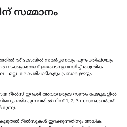
 സമ്മാനം
ത്രത്തിൽ ശ്രീകോവിൽ സമർപ്പണവും പുനപ്രതിഷ്ഠയും
നടക്കുകയാണ് ഇതോടനുബന്ധിച്ച് താന്ത്രിക
– മറ്റു കലാപരിപാടികളും പ്രസാദ ഊട്ടും
യ റീൽസ് ഇറക്കി അവരവരുടെ സ്വന്തം പേജുകളിൽ
ം ലഭിക്കുന്നവരിൽ നിന്ന് 1, 2, 3 സ്ഥാനക്കാർക്ക്
കുന്നു.
റവും കൂടുതൽ റീൽസുകൾ ഇറക്കുന്നതിനും അധിക