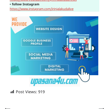
▪
follow Instagram
https://www.instagram.com/irinjalakudalive
Post Views:
919