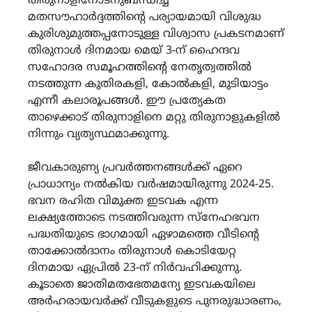
തിരുനാളിനോടനുബന്ധിച്ച്
മതസൗഹാർദ്ദത്തിൻ്റെ പര്യായമായി വിശുദ്ധ
കുരിശുമുത്തപ്പനോടുള്ള വിശ്വാസ പ്രകടനമാണ്
തിരുനാൾ ദിനമായ മെയ് 3-ന് ഹൈന്ദവ
സഹോദര സമൂഹത്തിൻ്റെ നേതൃത്വത്തിൽ
നടത്തുന്ന കുതിരകളി, കോൽകളി, മുടിയാട്ടം
എന്നീ കലാരൂപങ്ങൾ. ഈ പ്രത്യേകത
താഴെക്കാട് തിരുനാളിനെ മറ്റു തിരുനാളുകളിൽ
നിന്നും വ്യത്യസ്ഥമാക്കുന്നു.
ജീവകാരുണ്യ പ്രവർത്തനങ്ങൾക്ക് ഏറെ
പ്രാധാന്യം നൽകിയ വർഷമായിരുന്നു 2024-25.
ഭവന രഹിത വിമുക്ത ഇടവക എന്ന
ലക്ഷ്യത്തോടെ നടത്തിവരുന്ന സ്നേഹഭവന
പദ്ധതിയുടെ ഭാഗമായി ഏഴാമത്തെ വീടിന്റെ
താക്കോൽദാനം തിരുനാൾ കൊടിയേറ്റ
ദിനമായ ഏപ്രിൽ 23-ന് നിർവഹിക്കുന്നു.
കൂടാതെ ജാതിമതഭേതമന്യേ ഇടവകയിലെ
അർഹരായവർക്ക് വീടുകളുടെ പുനരുദ്ധാരണം,