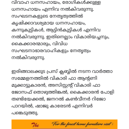
വിവാഹ ധനസഹായം, രോഗികൾക്കുള്ള
ധനസഹായം എന്നിവ നൽകിവരുന്നു.
സംഘടനകളുടെ നേതൃത്വത്തിൽ
കൃഷിക്കാവശ്യമായ ധനസഹായം,
കന്നുകുട്ടികൾ, ആട്ടിൻകുട്ടികൾ എന്നിവ
നൽകിവരുന്നു. ഇതിനെല്ലാം വികാരിയച്ചനും,
കൈക്കാരന്മാരും, വിവിധ
സംഘടനാഭാരവാഹികളും നേതൃത്വം
നൽകിവരുന്നു.
ഇരിങ്ങാലക്കുട പ്രസ് ക്ലബ്ബിൽ നടന്ന വാർത്താ
സമ്മേളനത്തിൽ വികാരി ഫാ ആന്റണി
മുക്കാട്ടുകാരൻ, അസിസ്റ്റന്റ് വികാരി ഫാ
ജോസഫ് തൊഴുത്തിങ്കൽ, കൈക്കാരൻ പോളി
തണ്ടിയേക്കൽ, ജനറൽ കൺവീനർ റിജോ
പാറയിൽ, ഷാജു കാരേടന്‍ എന്നിവർ
പങ്കെടുത്തു.