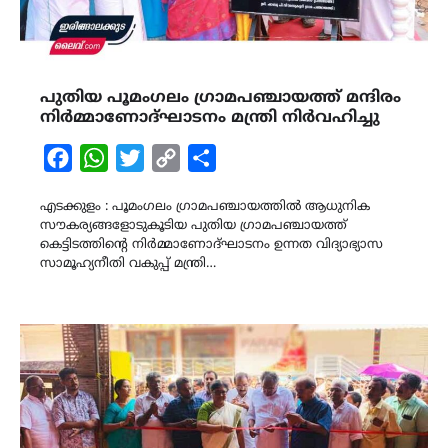
പുതിയ പൂമംഗലം ഗ്രാമപഞ്ചായത്ത് മന്ദിരം
നിർമ്മാണോദ്ഘാടനം മന്ത്രി നിർവഹിച്ചു
Facebook
WhatsApp
Twitter
Copy
Share
Link
എടക്കുളം : പൂമംഗലം ഗ്രാമപഞ്ചായത്തിൽ ആധുനിക
സൗകര്യങ്ങളോടുകൂടിയ പുതിയ ഗ്രാമപഞ്ചായത്ത്
കെട്ടിടത്തിന്‍റെ നിർമ്മാണോദ്ഘാടനം ഉന്നത വിദ്യാഭ്യാസ
സാമൂഹ്യനീതി വകുപ്പ് മന്ത്രി…