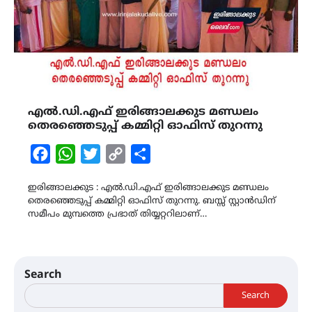
എൽ.ഡി.എഫ് ഇരിങ്ങാലക്കുട മണ്ഡലം
തെരഞ്ഞെടുപ്പ് കമ്മിറ്റി ഓഫിസ് തുറന്നു
Facebook
WhatsApp
Twitter
Copy
Share
Link
ഇരിങ്ങാലക്കുട : എൽ.ഡി.എഫ് ഇരിങ്ങാലക്കുട മണ്ഡലം
തെരഞ്ഞെടുപ്പ് കമ്മിറ്റി ഓഫിസ് തുറന്നു. ബസ്സ് സ്റ്റാൻഡിന്
സമീപം മുമ്പത്തെ പ്രഭാത് തിയ്യറ്ററിലാണ്…
Search
Search