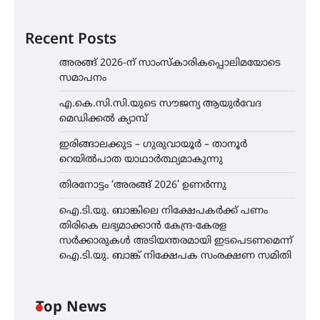
Recent Posts
അരങ്ങ് 2026-ന് സാംസ്കാരികപ്പൊലിമയോടെ
സമാപനം
എ.കെ.സി.സി.യുടെ സൗജന്യ ആയുർവേദ
മെഡിക്കൽ ക്യാമ്പ്
ഇരിങ്ങാലക്കുട – ഗുരുവായൂർ – താനൂർ
റെയിൽപാത യാഥാർത്ഥ്യമാകുന്നു
തിരനോട്ടം ‘അരങ്ങ് 2026’ ഉണർന്നു
ഐ.ടി.യു. ബാങ്കിലെ നിക്ഷേപകർക്ക് പണം
തിരികെ ലഭ്യമാക്കാൻ കേന്ദ്ര-കേരള
സർക്കാരുകൾ അടിയന്തരമായി ഇടപെടണമെന്ന്
ഐ.ടി.യു. ബാങ്ക് നിക്ഷേപക സംരക്ഷണ സമിതി
Top News