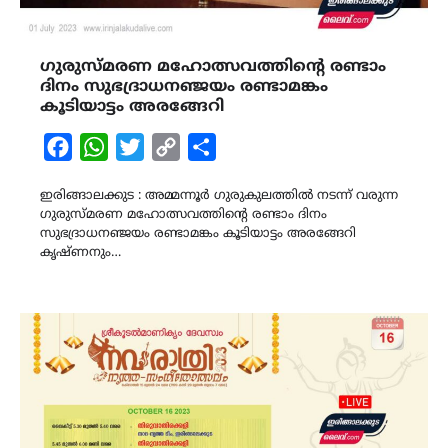
ഗുരുസ്മരണ മഹോത്സവത്തിന്‍റെ രണ്ടാം
ദിനം സുഭദ്രാധനഞ്ജയം രണ്ടാമങ്കം
കൂടിയാട്ടം അരങ്ങേറി
Facebook
WhatsApp
Twitter
Copy
Share
Link
ഇരിങ്ങാലക്കുട : അമ്മന്നൂർ ഗുരുകുലത്തിൽ നടന്ന് വരുന്ന
ഗുരുസ്മരണ മഹോത്സവത്തിന്റെ രണ്ടാം ദിനം
സുഭദ്രാധനഞ്ജയം രണ്ടാമങ്കം കൂടിയാട്ടം അരങ്ങേറി
കൃഷ്ണനും…