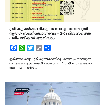
ശ്രീ കൂടൽമാണിക്യം ദേവസ്വം നവരാത്രി
നൃത്ത സംഗീതോത്സവം – 2-ാം ദിവസത്തെ
പരിപാടികൾ അറിയാം
Facebook
WhatsApp
Twitter
Copy
Share
Link
ഇരിങ്ങാലക്കുട : ശ്രീ കൂടൽമാണിക്യം ദേവസ്വം നടത്തുന്ന
നവരാത്രി നൃത്ത സംഗീതോത്സവം – 2-ാം ദിവസം കിഴക്കേ
ഗോപുര നടയിൽ…