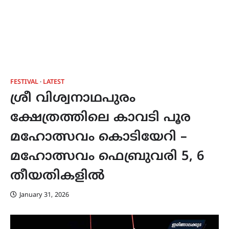
FESTIVAL
LATEST
ശ്രീ വിശ്വനാഥപുരം
ക്ഷേത്രത്തിലെ കാവടി പൂര
മഹോത്സവം കൊടിയേറി –
മഹോത്സവം ഫെബ്രുവരി 5, 6
തീയതികളിൽ
January 31, 2026