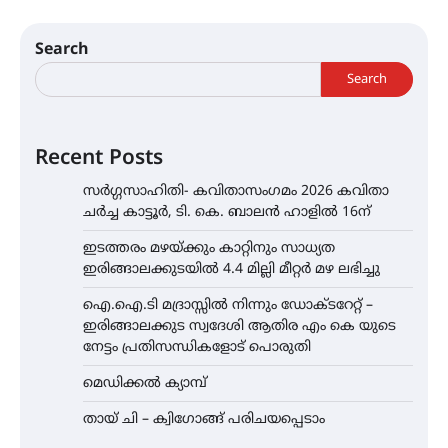
Search
Search
Recent Posts
സർഗ്ഗസാഹിതി- കവിതാസംഗമം 2026 കവിതാ
ചർച്ച കാട്ടൂർ, ടി. കെ. ബാലൻ ഹാളിൽ 16ന്
ഇടത്തരം മഴയ്ക്കും കാറ്റിനും സാധ്യത
ഇരിങ്ങാലക്കുടയിൽ 4.4 മില്ലി മീറ്റർ മഴ ലഭിച്ചു
ഐ.ഐ.ടി മദ്രാസ്സിൽ നിന്നും ഡോക്ടറേറ്റ് –
ഇരിങ്ങാലക്കുട സ്വദേശി ആതിര എം കെ യുടെ
നേട്ടം പ്രതിസന്ധികളോട് പൊരുതി
മെഡിക്കൽ ക്യാമ്പ്
തായ് ചി – ക്വിഗോങ്ങ് പരിചയപ്പെടാം