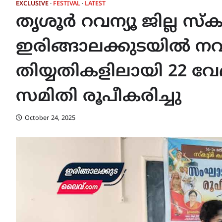
EXCLUSIVE
FESTIVAL
LATEST
തൃശൂർ റവന്യൂ ജില്ല 
ഇരിങ്ങാലക്കുടയിൽ നവം
തിയ്യതികളിലായി 22 
സമിതി രൂപീകരിച്ചു
October 24, 2025