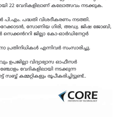
ളിലായി 22 വേദികളിലാണ് കലോത്സവം നടക്കുക.
ണൻ പി.എം. പദ്ധതി വിശദീകരണം നടത്തി.
്കാടൻ, സോണിയ ഗിരി, അഡ്വ. ജിഷ ജോബി,
 സെക്കൻററി ജില്ലാ കോ-ഓർഡിനേറ്റർ
ാ പ്രതിനിധികൾ എന്നിവർ സംസാരിച്ചു.
വും ഉപജില്ലാ വിദ്യാഭ്യാസ ഓഫീസർ
ഞ്ചോളം വേദികളിലായി നടക്കുന്ന
് കമ്മറ്റികളും രൂപീകരിച്ചിട്ടുണ്ട്..