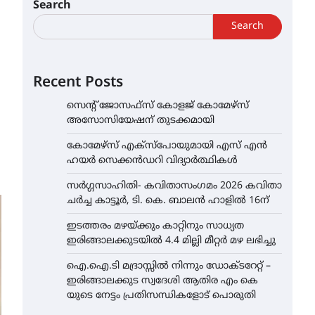
Search
Search
Recent Posts
സെന്റ് ജോസഫ്സ് കോളജ് കോമേഴ്‌സ്
അസോസിയേഷന് തുടക്കമായി
കോമേഴ്സ് എക്സ്പോയുമായി എസ് എൻ
ഹയർ സെക്കൻഡറി വിദ്യാർത്ഥികൾ
സർഗ്ഗസാഹിതി- കവിതാസംഗമം 2026 കവിതാ
ചർച്ച കാട്ടൂർ, ടി. കെ. ബാലൻ ഹാളിൽ 16ന്
ഇടത്തരം മഴയ്ക്കും കാറ്റിനും സാധ്യത
ഇരിങ്ങാലക്കുടയിൽ 4.4 മില്ലി മീറ്റർ മഴ ലഭിച്ചു
ഐ.ഐ.ടി മദ്രാസ്സിൽ നിന്നും ഡോക്ടറേറ്റ് –
ഇരിങ്ങാലക്കുട സ്വദേശി ആതിര എം കെ
യുടെ നേട്ടം പ്രതിസന്ധികളോട് പൊരുതി