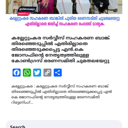
കല്ലേറ്റുംകര സർവ്വീസ് സഹകരണ ബാങ്ക്
തിരഞ്ഞെടുപ്പിൽ എതിരില്ലാതെ
തിരഞ്ഞെടുക്കപ്പെട്ട എൻ.കെ
ജോസഫിൻ്റെ നേതൃത്വത്തിലുള്ള
കോൺഗ്രസ് ഭരണസമിതി ചുമതലയേറ്റു
Facebook
WhatsApp
Twitter
Copy
Share
Link
കല്ലേറ്റുംകര : കല്ലേറ്റുംകര സർവ്വീസ് സഹകരണ ബാങ്ക്
തിരഞ്ഞെടുപ്പിൽ എതിരില്ലാതെ തിരഞ്ഞെടുക്കപ്പെട്ട എൻ
കെ ജോസഫിൻ്റെ നേതൃത്വത്തിലുള്ള ഭരണസമിതി
റിട്ടേണിംഗ്…
Search