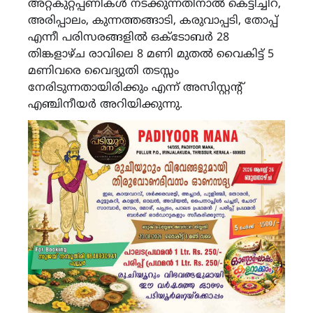
അറ്റകുറ്റപ്പണികൾ നടക്കുന്നതിനാൽ കെട്ടിച്ചിറ,
അരിപ്പാലം, കുന്നത്തങ്ങാടി, കരുവാപ്പടി, തോപ്പ്
എന്നീ പരിസരങ്ങളിൽ ഒക്ടോബർ 28
തിങ്കളാഴ്ച രാവിലെ 8 മണി മുതൽ വൈകിട്ട് 5
മണിവരെ വൈദ്യുതി തടസ്സം
നേരിടുന്നതായിരിക്കും എന്ന് അസിസ്റ്റന്റ്
എഞ്ചിനീയർ അറിയിക്കുന്നു.