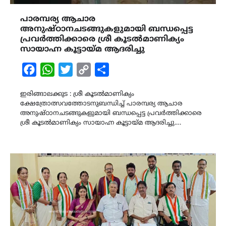
പാരമ്പര്യ ആചാര
അനുഷ്ഠാനചടങ്ങുകളുമായി ബന്ധപ്പെട്ട
പ്രവർത്തിക്കാരെ ശ്രീ കൂടൽമാണിക്യം
സായാഹ്ന കൂട്ടായ്മ ആദരിച്ചു
Facebook
WhatsApp
Twitter
Copy
Share
Link
ഇരിങ്ങാലക്കുട : ശ്രീ കൂടൽമാണിക്യം
ക്ഷേത്രോത്സവത്തോടനുബന്ധിച്ച് പാരമ്പര്യ ആചാര
അനുഷ്ഠാനചടങ്ങുകളുമായി ബന്ധപ്പെട്ട പ്രവർത്തിക്കാരെ
ശ്രീ കൂടൽമാണിക്യം സായാഹ്ന കൂട്ടായ്മ ആദരിച്ചു.…