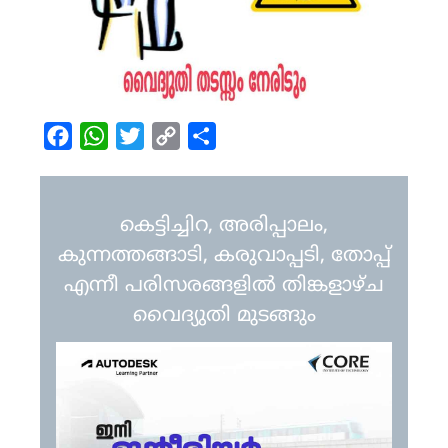
Facebook
WhatsApp
Twitter
Copy
Share
Link
കെട്ടിച്ചിറ, അരിപ്പാലം,
കുന്നത്തങ്ങാടി, കരുവാപ്പടി, തോപ്പ്
എന്നീ പരിസരങ്ങളിൽ തിങ്കളാഴ്ച
വൈദ്യുതി മുടങ്ങും