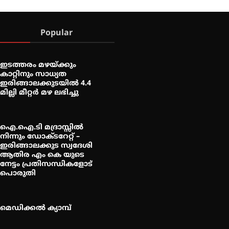
Popular
ഇടത്തരം മഴയ്ക്കും
കാറ്റിനും സാധ്യത
ഇരിങ്ങാലക്കുടയിൽ 4.4
മില്ലി മീറ്റർ മഴ ലഭിച്ചു
ഐ.ഐ.ടി മദ്രാസ്സിൽ
നിന്നും ഡോക്ടറേറ്റ് –
ഇരിങ്ങാലക്കുട സ്വദേശി
ആതിര എം കെ യുടെ
നേട്ടം പ്രതിസന്ധികളോട്
പൊരുതി
മെഡിക്കൽ ക്യാമ്പ്