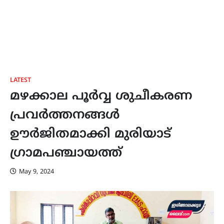
LATEST
മഴക്കാല പൂർവ്വ ശുചീകരണ
പ്രവർത്തനങ്ങൾ
ഊർജിതമാക്കി മുരിയാട്
ഗ്രാമപഞ്ചായത്ത്
May 9, 2024