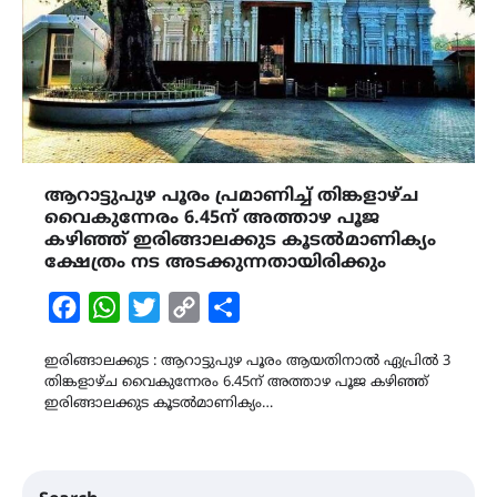
ആറാട്ടുപുഴ പൂരം പ്രമാണിച്ച് തിങ്കളാഴ്ച
വൈകുന്നേരം 6.45ന് അത്താഴ പൂജ
കഴിഞ്ഞ് ഇരിങ്ങാലക്കുട കൂടൽമാണിക്യം
ക്ഷേത്രം നട അടക്കുന്നതായിരിക്കും
Facebook
WhatsApp
Twitter
Copy
Share
Link
ഇരിങ്ങാലക്കുട : ആറാട്ടുപുഴ പൂരം ആയതിനാൽ ഏപ്രിൽ 3
തിങ്കളാഴ്ച വൈകുന്നേരം 6.45ന് അത്താഴ പൂജ കഴിഞ്ഞ്
ഇരിങ്ങാലക്കുട കൂടൽമാണിക്യം…