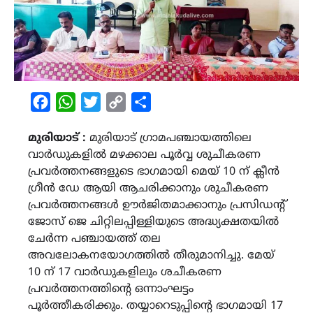
Facebook
WhatsApp
Twitter
Copy
Share
Link
മുരിയാട് :
മുരിയാട് ഗ്രാമപഞ്ചായത്തിലെ
വാർഡുകളിൽ മഴക്കാല പൂർവ്വ ശുചീകരണ
പ്രവർത്തനങ്ങളുടെ ഭാഗമായി മെയ് 10 ന് ക്ലീൻ
ഗ്രീൻ ഡേ ആയി ആചരിക്കാനും ശുചീകരണ
പ്രവർത്തനങ്ങൾ ഊർജിതമാക്കാനും പ്രസിഡൻ്റ്
ജോസ് ജെ ചിറ്റിലപ്പിള്ളിയുടെ അദ്ധ്യക്ഷതയിൽ
ചേർന്ന പഞ്ചായത്ത് തല
അവലോകനയോഗത്തിൽ തീരുമാനിച്ചു. മേയ്
10 ന് 17 വാർഡുകളിലും ശചീകരണ
പ്രവർത്തനത്തിൻ്റെ ഒന്നാംഘട്ടം
പൂർത്തീകരിക്കും. തയ്യാറെടുപ്പിൻ്റെ ഭാഗമായി 17