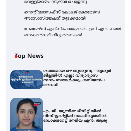
വെള്ളിയാഴ്ച സ്‌ക്രീൻ ചെയ്യുന്നു
സെന്റ് ജോസഫ്സ് കോളജ് കോമേഴ്‌സ്
അസോസിയേഷന് തുടക്കമായി
കോമേഴ്സ് എക്സ്പോയുമായി എസ് എൻ ഹയർ
സെക്കൻഡറി വിദ്യാർത്ഥികൾ
Top News
ശക്തമായ മഴ തുടരുന്നു – തൃശൂർ
ജില്ലയിൽ എല്ലാ വിദ്യാഭ്യാസ
സ്ഥാപനങ്ങൾക്കും ശനിയാഴ്ച
അവധി
എം.ജി. യൂണിവേഴ്‌സിറ്റിയിൽ
നിന്ന് ഇംഗ്ളീഷ് സാഹിത്യത്തിൽ
ഡോക്ടറേറ്റ് നേടിയ എൻ. ആര്യ