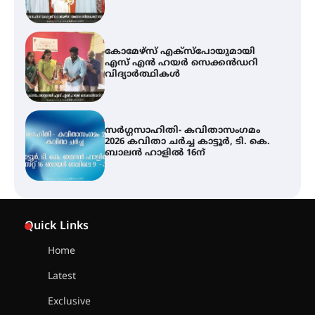
കോമേഴ്സ് എക്സ്പോയുമായി
എസ് എൻ ഹയർ സെക്കൻഡറി
വിദ്യാർത്ഥികൾ
സർഗ്ഗസാഹിതി- കവിതാസംഗമം
2026 കവിതാ ചർച്ച കാട്ടൂർ, ടി. കെ.
ബാലൻ ഹാളിൽ 16ന്
ശക്തമായ മഴ തുടരുന്നു – തൃശൂർ
ജില്ലയിൽ എല്ലാ വിദ്യാഭ്യാസ
സ്ഥാപനങ്ങൾക്കും ശനിയാഴ്ച
Quick Links
അവധി
Home
Latest
എം.ജി. യൂണിവേഴ്‌സിറ്റിയിൽ നിന്ന്
ഇംഗ്ളീഷ് സാഹിത്യത്തിൽ
Exclusive
ഡോക്ടറേറ്റ് നേടിയ എൻ. ആര്യ