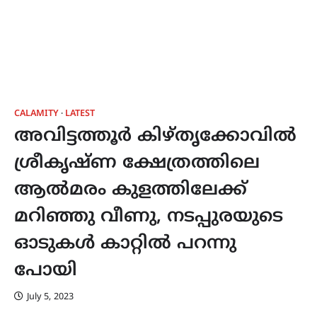
CALAMITY
LATEST
അവിട്ടത്തൂർ കിഴ്തൃക്കോവിൽ
ശ്രീകൃഷ്ണ ക്ഷേത്രത്തിലെ
ആൽമരം കുളത്തിലേക്ക്
മറിഞ്ഞു വീണു, നടപ്പുരയുടെ
ഓടുകൾ കാറ്റിൽ പറന്നു
പോയി
July 5, 2023