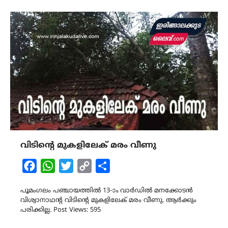
വിടിൻ്റെ മുകളിലേക് മരം വീണു
Facebook
WhatsApp
Twitter
Copy
Share
Link
പൂമംഗലം പഞ്ചായത്തിൽ 13-ാം വാർഡിൽ മനക്കോടൻ
വിശ്വാനാഥൻ്റ വിടിൻ്റെ മുകളിലേക് മരം വീണു. ആർക്കും
പരിക്കില്ല. Post Views: 595