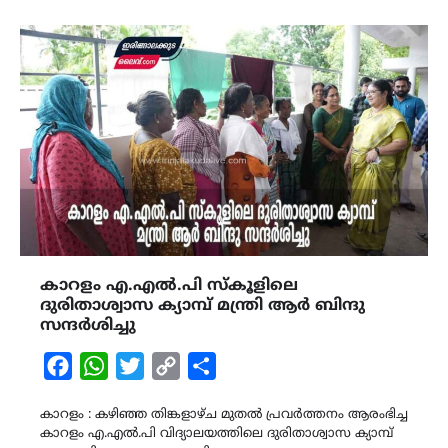
കാറളം എ.എൽ.പി സ്കൂളിലെ
ദുരിതാശ്വാസ ക്യാമ്പ് മന്ത്രി ആര്‍ ബിന്ദു
സന്ദർശിച്ചു
Facebook
WhatsApp
Twitter
Copy
Share
Link
കാറളം : കഴിഞ്ഞ തിങ്കളാഴ്ച മുതൽ പ്രവർത്തനം ആരംഭിച്ച
കാറളം എ.എൽ.പി വിദ്യാലയത്തിലെ ദുരിതാശ്വാസ ക്യാമ്പ്