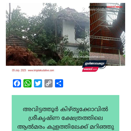
Facebook
WhatsApp
Twitter
Copy
Share
Link
അവിട്ടത്തൂർ കിഴ്തൃക്കോവിൽ
ശ്രീകൃഷ്ണ ക്ഷേത്രത്തിലെ
ആൽമരം കുളത്തിലേക്ക് മറിഞ്ഞു