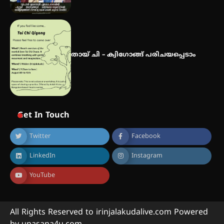
തായ് ചി – ക്വിഗോങ്ങ് പരിചയപ്പെടാം
Get In Touch
Twitter
Facebook
LinkedIn
Instagram
YouTube
All Rights Reserved to irinjalakudalive.com Powered