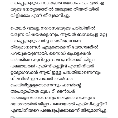
വകുപ്പുകളുടെ സംയുക്ത യോഗം എം.എൽ.എ
യുടെ നേതൃത്വത്തിൽ അടുത്ത തീയതിയിൽ
വിളിക്കാം എന്ന് തീരുമാനിച്ചു.
ഫെയർ വാല്യൂ നഗരസഭയുടെ പരിധിയിൽ
വരുന്ന വിഷയമല്ലെന്നും, ആയത് ബന്ധപ്പെട്ട മറ്റു
വകുപ്പുകളും ചർച്ച ചെയ്തു വേണ്ട
തീരുമാനങ്ങൾ എടുക്കാമെന്ന് യോഗത്തിൽ
പറയുകയുണ്ടായി. സൈഡ് പ്രൊട്ടക്ഷൻ
വർക്കിനെ കുറിച്ചുള്ള മറുപടിയായി ജില്ലാ
പഞ്ചായത്ത് എക്സിക്യൂട്ടീവ് എഞ്ചിനീയർ
ഉദ്യോഗസ്ഥൻ ആയിട്ടുള്ള പദ്ധതിയാണെന്നും
നിലവിൽ ഈ പദ്ധതി ടെൻഡർ
ചെയ്തിട്ടുള്ളതാണെന്നും ഫണ്ടിന്റെ
അപര്യാപ്തത മൂലം റീ ടെൻഡർ
rചെയ്യേണ്ടതാണെന്നും അടുത്ത നടക്കുന്ന
യോഗത്തിൽ ജില്ലാ പഞ്ചായത്ത് എക്സിക്യൂട്ടീവ്
എഞ്ചിനീയറെ പങ്കെടുപ്പിക്കാമെന്ന് തീരുമാനിച്ചു.