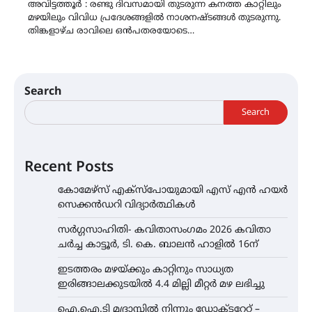
അവിട്ടത്തൂർ : രണ്ടു ദിവസമായി തുടരുന്ന കനത്ത കാറ്റിലും
മഴയിലും വിവിധ പ്രദേശങ്ങളിൽ നാശനഷ്ടങ്ങൾ തുടരുന്നു.
തിങ്കളാഴ്ച രാവിലെ ഒൻപതരയോടെ…
Search
Search
Recent Posts
കോമേഴ്സ് എക്സ്പോയുമായി എസ് എൻ ഹയർ
സെക്കൻഡറി വിദ്യാർത്ഥികൾ
സർഗ്ഗസാഹിതി- കവിതാസംഗമം 2026 കവിതാ
ചർച്ച കാട്ടൂർ, ടി. കെ. ബാലൻ ഹാളിൽ 16ന്
ഇടത്തരം മഴയ്ക്കും കാറ്റിനും സാധ്യത
ഇരിങ്ങാലക്കുടയിൽ 4.4 മില്ലി മീറ്റർ മഴ ലഭിച്ചു
ഐ.ഐ.ടി മദ്രാസ്സിൽ നിന്നും ഡോക്ടറേറ്റ് –