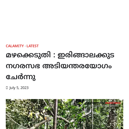
CALAMITY
LATEST
മഴക്കെടുതി : ഇരിങ്ങാലക്കുട
നഗരസഭ അടിയന്തരയോഗം
ചേർന്നു
July 5, 2023