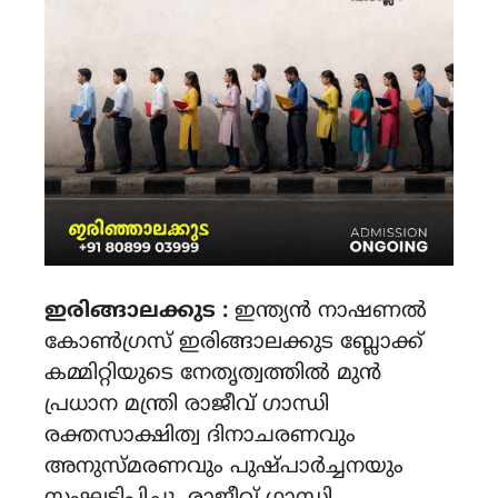
ഇരിങ്ങാലക്കുട :
ഇന്ത്യൻ നാഷണൽ
കോൺഗ്രസ് ഇരിങ്ങാലക്കുട ബ്ലോക്ക്
കമ്മിറ്റിയുടെ നേതൃത്വത്തിൽ മുൻ
പ്രധാന മന്ത്രി രാജീവ് ഗാന്ധി
രക്തസാക്ഷിത്വ ദിനാചരണവും
അനുസ്മരണവും പുഷ്പാർച്ചനയും