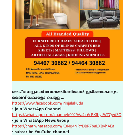
അപ്ഡേറ്റുകൾ വേഗത്തിലറിയാൻ ഇരിങ്ങാലക്കുട
ലൈവ് ഫോളോ ചെയ്യൂ …
https://www.facebook.com/irinjalakuda
▪
join WhatsApp Channel
https://whatsapp.com/channel/0029Va4ic6cBKfhytWZQed3O
▪
join WhatsApp News Group
https://chat.whatsapp.com/K3Ng4NRYDBR7baLXByhAEa
▪
subscribe YouTube channel