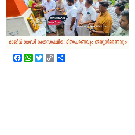
Facebook
WhatsApp
Twitter
Copy
Share
Link