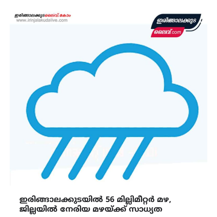
ഇരിങ്ങാലക്കുടയിൽ 56 മില്ലിമീറ്റർ മഴ,
ജില്ലയിൽ നേരിയ മഴയ്ക്ക് സാധ്യത