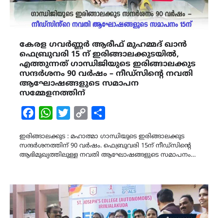
കേരള ഗവർണ്ണർ ആരീഫ് മുഹമ്മദ് ഖാൻ
ഫെബ്രുവരി 15 ന് ഇരിങ്ങാലക്കുടയിൽ,
എത്തുന്നത് ഗാന്ധിജിയുടെ ഇരിങ്ങാലക്കുട
സന്ദർശനം 90 വർഷം – നീഡ്‌സിൻ്റെ നവതി
ആഘോഷങ്ങളുടെ സമാപന
സമ്മേളനത്തിന്
Facebook
WhatsApp
Twitter
Copy
Share
Link
ഇരിങ്ങാലക്കുട : മഹാത്മാ ഗാന്ധിയുടെ ഇരിങ്ങാലക്കുട
സന്ദർശനത്തിന് 90 വർഷം. ഫെബ്രുവരി 15ന് നീഡ്‌സിന്റെ
ആഭിമുഖ്യത്തിലുള്ള നവതി ആഘോഷങ്ങളുടെ സമാപനം…