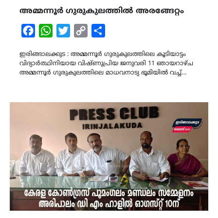
അമ്മന്നൂർ ഗുരുകുലത്തിൽ അരങ്ങേറ്റം
Facebook
WhatsApp
Twitter
Copy
Share
Link
ഇരിങ്ങാലക്കുട : അമ്മന്നൂർ ഗുരുകുലത്തിലെ കൂടിയാട്ടം
വിദ്യാർത്ഥിനിയായ വിഷ്ണുപ്രിയ ജനുവരി 11 ഞായറാഴ്ച
അമ്മന്നൂർ ഗുരുകുലത്തിലെ മാധവനാട്യ ഭൂമിയിൽ വച്ച്…