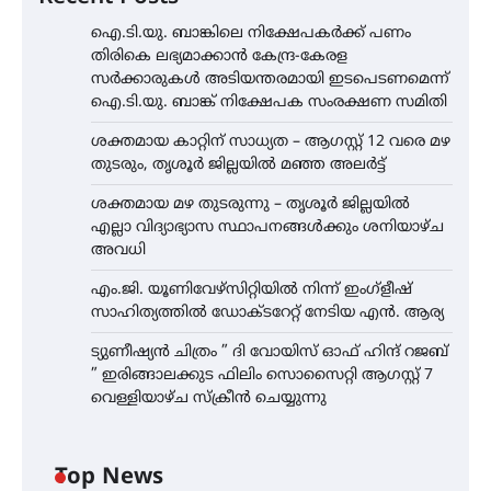
ഐ.ടി.യു. ബാങ്കിലെ നിക്ഷേപകർക്ക് പണം
തിരികെ ലഭ്യമാക്കാൻ കേന്ദ്ര-കേരള
സർക്കാരുകൾ അടിയന്തരമായി ഇടപെടണമെന്ന്
ഐ.ടി.യു. ബാങ്ക് നിക്ഷേപക സംരക്ഷണ സമിതി
ശക്തമായ കാറ്റിന് സാധ്യത – ആഗസ്റ്റ് 12 വരെ മഴ
തുടരും, തൃശൂർ ജില്ലയിൽ മഞ്ഞ അലർട്ട്
ശക്തമായ മഴ തുടരുന്നു – തൃശൂർ ജില്ലയിൽ
എല്ലാ വിദ്യാഭ്യാസ സ്ഥാപനങ്ങൾക്കും ശനിയാഴ്ച
അവധി
എം.ജി. യൂണിവേഴ്‌സിറ്റിയിൽ നിന്ന് ഇംഗ്ളീഷ്
സാഹിത്യത്തിൽ ഡോക്ടറേറ്റ് നേടിയ എൻ. ആര്യ
ട്യുണീഷ്യൻ ചിത്രം ” ദി വോയിസ് ഓഫ് ഹിന്ദ് റജബ്
” ഇരിങ്ങാലക്കുട ഫിലിം സൊസൈറ്റി ആഗസ്റ്റ് 7
വെള്ളിയാഴ്ച സ്‌ക്രീൻ ചെയ്യുന്നു
Top News