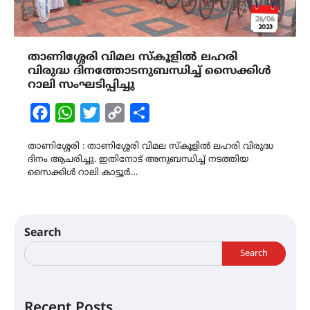
താണിശ്ശേരി വിമല സ്കൂളിൽ ലഹരി
വിരുദ്ധ ദിനത്തോടനുബന്ധിച്ച് സൈക്കിൾ
റാലി സംഘടിപ്പിച്ചു
Facebook
WhatsApp
Twitter
Copy
Share
Link
താണിശ്ശേരി : താണിശ്ശേരി വിമല സ്കൂളിൽ ലഹരി വിരുദ്ധ
ദിനം ആചരിച്ചു. ഇതിനോട് അനുബന്ധിച്ച് നടത്തിയ
സൈക്കിൾ റാലി കാട്ടൂർ…
Search
Search
Recent Posts