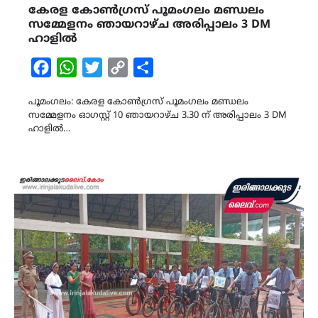
കേരള കോൺഗ്രസ് പൂമംഗലം മണ്ഡലം
സമ്മേളനം ഞായറാഴ്ച അരിപ്പാലം 3 DM
ഹാളിൽ
Facebook
WhatsApp
Twitter
Copy
Share
Link
പൂമംഗലം: കേരള കോൺഗ്രസ് പൂമംഗലം മണ്ഡലം
സമ്മേളനം ഓഗസ്റ്റ് 10 ഞായറാഴ്ച 3.30 ന് അരിപ്പാലം 3 DM
ഹാളിൽ…