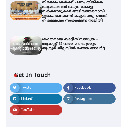
നിക്ഷേപകർക്ക് പണം തിരികെ
ലഭ്യമാക്കാൻ കേന്ദ്ര-കേരള
സർക്കാരുകൾ അടിയന്തരമായി
ഇടപെടണമെന്ന് ഐ.ടി.യു. ബാങ്ക്
നിക്ഷേപക സംരക്ഷണ സമിതി
ശക്തമായ കാറ്റിന് സാധ്യത –
ആഗസ്റ്റ് 12 വരെ മഴ തുടരും,
തൃശൂർ ജില്ലയിൽ മഞ്ഞ അലർട്ട്
തിരനോട്ടം ‘അരങ്ങ് 2026’ ഉണർന്നു
Get In Touch
ഐ.ടി.യു. ബാങ്കിലെ
നിക്ഷേപകർക്ക് പണം തിരികെ
Twitter
Facebook
ലഭ്യമാക്കാൻ കേന്ദ്ര-കേരള
സർക്കാരുകൾ അടിയന്തരമായി
ഇടപെടണമെന്ന് ഐ.ടി.യു. ബാങ്ക്
LinkedIn
Instagram
നിക്ഷേപക സംരക്ഷണ സമിതി
YouTube
ശക്തമായ കാറ്റിന് സാധ്യത –
ആഗസ്റ്റ് 12 വരെ മഴ തുടരും,
തൃശൂർ ജില്ലയിൽ മഞ്ഞ അലർട്ട്