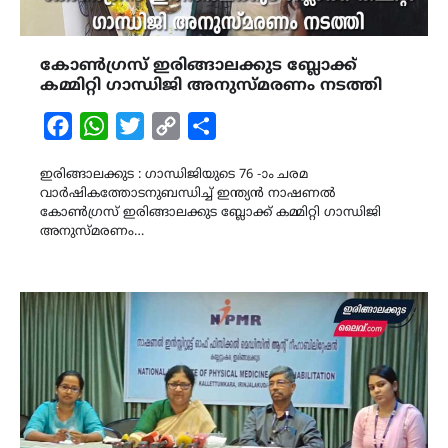
കോൺഗ്രസ് ഇരിങ്ങാലക്കുട ബ്ലോക്ക്
കമ്മിറ്റി ഗാന്ധിജി അനുസ്മരണം നടത്തി
Facebook
WhatsApp
Twitter
Copy
Share
Link
ഇരിങ്ങാലക്കുട : ഗാന്ധിജിയുടെ 76 -ാം ചരമ
വാർഷികത്തോടനുബന്ധിച്ച് ഇന്ത്യൻ നാഷണൽ
കോൺഗ്രസ് ഇരിങ്ങാലക്കുട ബ്ലോക്ക് കമ്മിറ്റി ഗാന്ധിജി
അനുസ്മരണം…