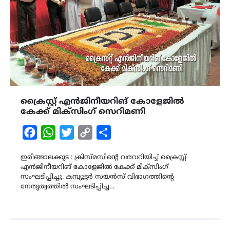
ക്രൈസ്റ്റ് എൻജിനീയറിങ് കോളേജിൽ
കേക്ക് മിക്സിംഗ് സെറിമണി
Facebook
WhatsApp
Twitter
Copy
Share
Link
ഇരിങ്ങാലക്കുട : ക്രിസ്മസിൻ്റെ വരവറിയിച്ച് ക്രൈസ്റ്റ്
എൻജിനീയറിങ് കോളേജിൽ കേക്ക് മിക്സിംഗ്
സംഘടിപ്പിച്ചു. കമ്പ്യൂട്ടർ സയൻസ് വിഭാഗത്തിൻ്റെ
നേതൃത്വത്തിൽ സംഘടിപ്പിച്ച…