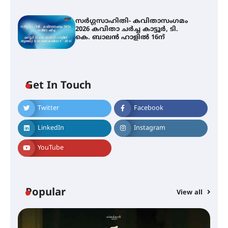
സർഗ്ഗസാഹിതി- കവിതാസംഗമം
2026 കവിതാ ചർച്ച കാട്ടൂർ, ടി.
കെ. ബാലൻ ഹാളിൽ 16ന്
Get In Touch
Twitter
Facebook
LinkedIn
Instagram
YouTube
Popular
View all