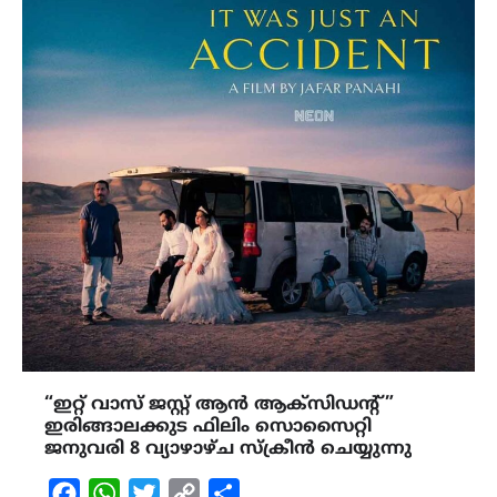
“ഇറ്റ് വാസ് ജസ്റ്റ് ആൻ ആക്സിഡൻ്റ് ”
ഇരിങ്ങാലക്കുട ഫിലിം സൊസൈറ്റി
ജനുവരി 8 വ്യാഴാഴ്ച സ്ക്രീൻ ചെയ്യുന്നു
Facebook
WhatsApp
Twitter
Copy
Share