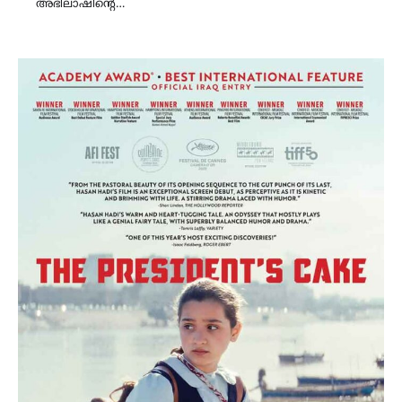
അഭിലാഷിൻ്റെ…