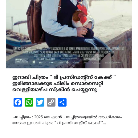
ഇറാഖി ചിത്രം ” ദി പ്രസിഡൻ്റ്സ് കേക്ക് ”
ഇരിങ്ങാലക്കുട ഫിലിം സൊസൈറ്റി
വെള്ളിയാഴ്ച സ്‌ക്രീൻ ചെയ്യുന്നു
Facebook
WhatsApp
Twitter
Copy
Share
Link
ചലച്ചിത്രം : 2025 ലെ കാൻ ചലച്ചിത്രമേളയിൽ അംഗീകാരം
നേടിയ ഇറാഖി ചിത്രം ” ദി പ്രസിഡൻ്റ്സ് കേക്ക് ”…