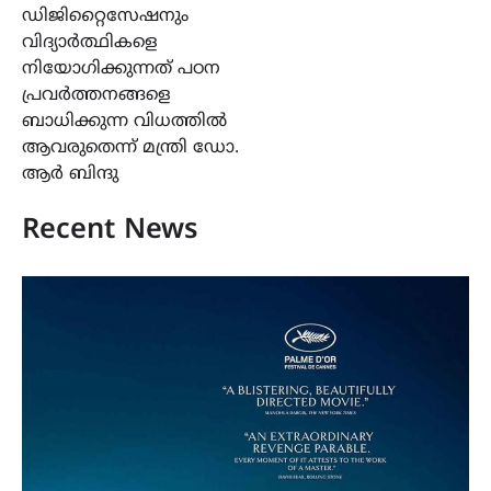
ഡിജിറ്റൈസേഷനും
വിദ്യാർത്ഥികളെ
നിയോഗിക്കുന്നത് പഠന
പ്രവർത്തനങ്ങളെ
ബാധിക്കുന്ന വിധത്തിൽ
ആവരുതെന്ന് മന്ത്രി ഡോ.
ആർ ബിന്ദു
Recent News