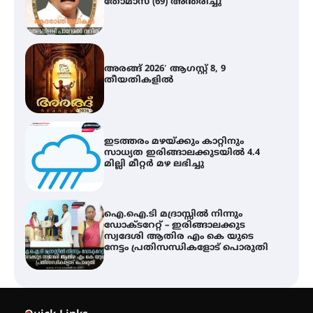
അരങ്ങ് 2026′ ആഗസ്റ്റ് 8, 9
തീയതികളിൽ
ഇടത്തരം മഴയ്ക്കും കാറ്റിനും
സാധ്യത ഇരിങ്ങാലക്കുടയിൽ 4.4
മില്ലി മീറ്റർ മഴ ലഭിച്ചു
ഐ.ഐ.ടി മദ്രാസ്സിൽ നിന്നും
ഡോക്ടറേറ്റ് – ഇരിങ്ങാലക്കുട
സ്വദേശി ആതിര എം കെ യുടെ
നേട്ടം പ്രതിസന്ധികളോട് പൊരുതി
മെഡിക്കൽ ക്യാമ്പ്