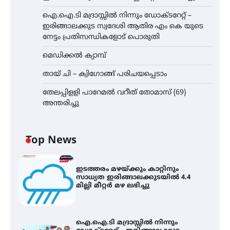
ഐ.ഐ.ടി മദ്രാസ്സിൽ നിന്നും ഡോക്ടറേറ്റ് –
ഇരിങ്ങാലക്കുട സ്വദേശി ആതിര എം കെ യുടെ
നേട്ടം പ്രതിസന്ധികളോട് പൊരുതി
മെഡിക്കൽ ക്യാമ്പ്
തായ് ചി – ക്വിഗോങ്ങ് പരിചയപ്പെടാം
തേലപ്പിളളി പാറേമൽ വറീത് തോമാസ് (69)
അന്തരിച്ചു
Top News
ഇടത്തരം മഴയ്ക്കും കാറ്റിനും
സാധ്യത ഇരിങ്ങാലക്കുടയിൽ 4.4
മില്ലി മീറ്റർ മഴ ലഭിച്ചു
ഐ.ഐ.ടി മദ്രാസ്സിൽ നിന്നും