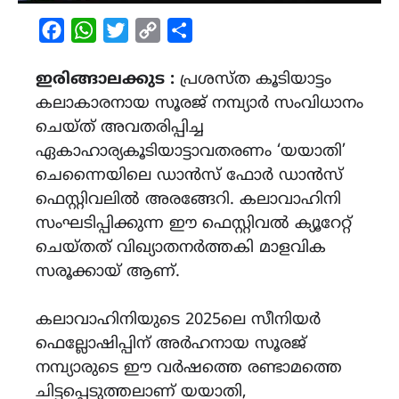
Facebook
WhatsApp
Twitter
Copy
Share
Link
ഇരിങ്ങാലക്കുട :
പ്രശസ്ത കൂടിയാട്ടം
കലാകാരനായ സൂരജ് നമ്പ്യാർ സംവിധാനം
ചെയ്ത് അവതരിപ്പിച്ച
ഏകാഹാര്യകൂടിയാട്ടാവതരണം ‘യയാതി’
ചെന്നൈയിലെ ഡാൻസ് ഫോർ ഡാൻസ്
ഫെസ്റ്റിവലിൽ അരങ്ങേറി. കലാവാഹിനി
സംഘടിപ്പിക്കുന്ന ഈ ഫെസ്റ്റിവൽ ക്യൂറേറ്റ്
ചെയ്തത് വിഖ്യാതനർത്തകി മാളവിക
സരൂക്കായ് ആണ്.
കലാവാഹിനിയുടെ 2025ലെ സീനിയർ
ഫെല്ലോഷിപ്പിന് അർഹനായ സൂരജ്
നമ്പ്യാരുടെ ഈ വർഷത്തെ രണ്ടാമത്തെ
ചിട്ടപ്പെടുത്തലാണ് യയാതി,