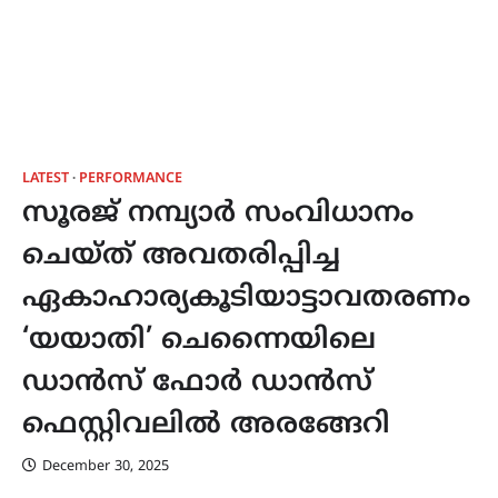
LATEST
PERFORMANCE
സൂരജ് നമ്പ്യാർ സംവിധാനം
ചെയ്ത് അവതരിപ്പിച്ച
ഏകാഹാര്യകൂടിയാട്ടാവതരണം
‘യയാതി’ ചെന്നൈയിലെ
ഡാൻസ് ഫോർ ഡാൻസ്
ഫെസ്റ്റിവലിൽ അരങ്ങേറി
December 30, 2025