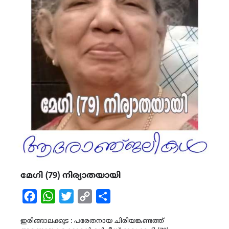
മേഗി (79) നിര്യാതയായി
Facebook
WhatsApp
Twitter
Copy
Share
Link
ഇരിങ്ങാലക്കുട : പരേതനായ ചിരിയങ്കണ്ടത്ത്