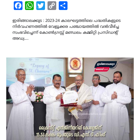
Facebook
WhatsApp
Twitter
Copy
Share
Link
ഇരിങ്ങാലക്കുട : 2023-24 കാലഘട്ടത്തിലെ പദ്ധതികളുടെ
നിർവഹണത്തിൽ വേളൂക്കര പഞ്ചായത്തിൽ വൻവീഴ്ച്ച
സംഭവിച്ചെന്ന് കോൺഗ്രസ്സ് മണ്ഡലം കമ്മിറ്റി പ്രസിഡന്റ്
അഡ്വ.…