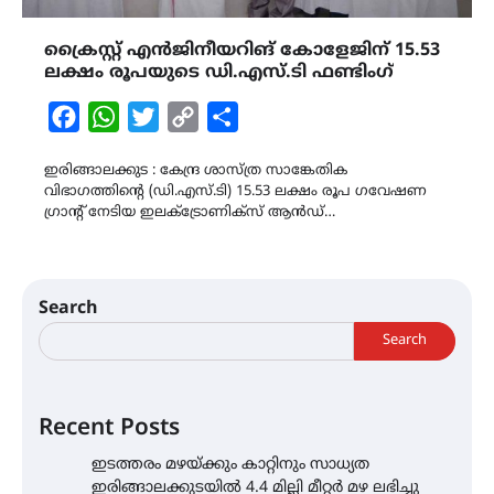
ക്രൈസ്റ്റ് എൻജിനീയറിങ് കോളേജിന് 15.53
ലക്ഷം രൂപയുടെ ഡി.എസ്.ടി ഫണ്ടിംഗ്
Facebook
WhatsApp
Twitter
Copy
Share
Link
ഇരിങ്ങാലക്കുട : കേന്ദ്ര ശാസ്ത്ര സാങ്കേതിക
വിഭാഗത്തിൻ്റെ (ഡി.എസ്.ടി) 15.53 ലക്ഷം രൂപ ഗവേഷണ
ഗ്രാൻ്റ് നേടിയ ഇലക്ട്രോണിക്സ് ആൻഡ്…
Search
Search
Recent Posts
ഇടത്തരം മഴയ്ക്കും കാറ്റിനും സാധ്യത
ഇരിങ്ങാലക്കുടയിൽ 4.4 മില്ലി മീറ്റർ മഴ ലഭിച്ചു