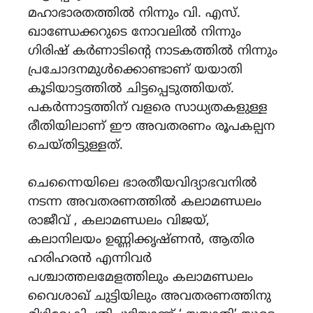
മഹാഭാരതത്തിൽ നിന്നും വി. എസ്.
ഖാണ്ഡേക്കറുടെ നോവലിൽ നിന്നും
ഗിരിഷ് കർണാടിൻ്റെ നാടകത്തിൽ നിന്നും
പ്രചോദനമുൾക്കൊണ്ടാണ് യയാതി
കൂടിയാട്ടത്തിൽ ചിട്ടപ്പെടുത്തിയത്.
പകർന്നാട്ടത്തിന് വളരെ സാധ്യതകളുള്ള
രീതിയിലാണ് ഈ അവതരണം രൂപകല്പന
ചെയ്തിട്ടുള്ളത്.
ചെന്നൈയിലെ ഭാരതീയവിദ്യാഭവനിൽ
നടന്ന അവതരണത്തിൽ കലാമണ്ഡലം
രാജീവ് , കലാമണ്ഡലം വിജയ്,
കലാനിലയം ഉണ്ണിക്കൃഷ്ണൻ, ആതിര
ഹരിഹരൻ എന്നിവർ
പശ്ചാത്തലമേളത്തിലും കലാമണ്ഡലം
വൈശാഖ് ചുട്ടിയിലും അവതരണത്തിനു