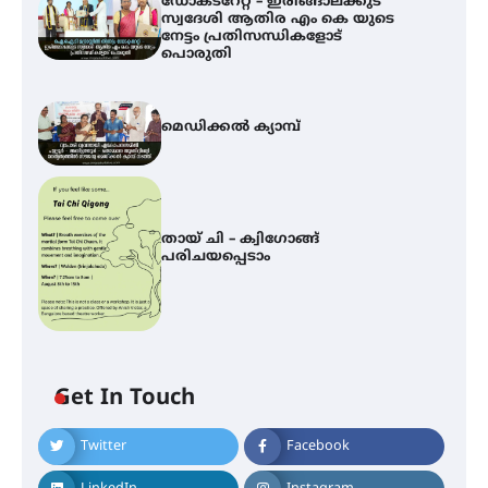
ഡോക്ടറേറ്റ് – ഇരിങ്ങാലക്കുട
സ്വദേശി ആതിര എം കെ യുടെ
നേട്ടം പ്രതിസന്ധികളോട്
പൊരുതി
മെഡിക്കൽ ക്യാമ്പ്
തായ് ചി – ക്വിഗോങ്ങ്
പരിചയപ്പെടാം
ഐ.ഐ.ടി മദ്രാസ്സിൽ നിന്നും
ഡോക്ടറേറ്റ് – ഇരിങ്ങാലക്കുട
സ്വദേശി ആതിര എം കെ യുടെ
നേട്ടം പ്രതിസന്ധികളോട് പൊരുതി
Get In Touch
Twitter
Facebook
മെഡിക്കൽ ക്യാമ്പ്