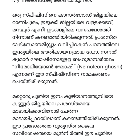
Myrmeleontidae) കണ്ടെത്തുന്നത്.
ഒരു സ്പീഷിസിനെ കാസർഗോഡ് ജില്ലയിലെ
റാണിപുരം, ഇടുക്കി ജില്ലയിലെ വള്ളക്കടവ്,
മറയൂർ എന്നീ ഇടങ്ങളിലെ വനപ്രദേശത്ത്
നിന്നാണ് കണ്ടെത്തിയിരിക്കുന്നത്. പ്രശസ്ത
ടാക്സോണമിസ്റ്റും വലിച്ചിറകൻ പഠനത്തിലെ
ഇന്ത്യയിലെ അതികായനുമായ ഡോ. സനത്
കുമാർ ഘോഷിനോടുളള ബഹുമാനാർത്ഥം
“നീമോലീയോൺ ഘോഷി” (Nemoleon ghoshi)
എന്നാണ് ഈ സ്പീഷീസിനെ നാമകരണം
ചെയ്തിരിക്കുന്നത്.
മറ്റൊരു പുതിയ ഇനം കുഴിയാനത്തുമ്പിയെ
കണ്ണൂർ ജില്ലയിലെ പ്രശസ്തമായ
മാടായിക്കാവിനോട് ചേർന്ന
മാടായിപ്പാറയിലാണ് കണ്ടെത്തിയിരിക്കുന്നത്.
ഈ പ്രദേശത്തെ വ്യത്യസ്ത ജൈവ
സവിശേഷതയെ മുൻനിർത്തി ഈ പുതിയ