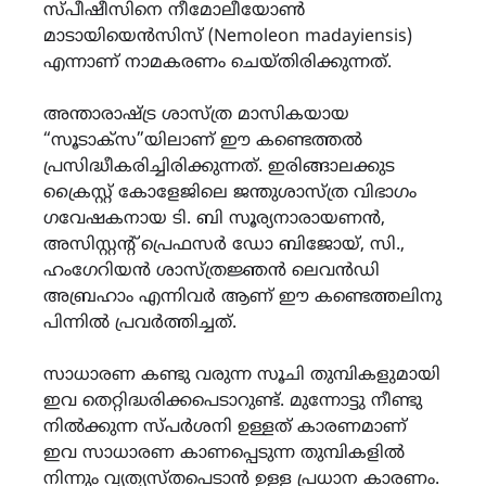
സ്പീഷീസിനെ നീമോലീയോൺ
മാടായിയെൻസിസ് (Nemoleon madayiensis)
എന്നാണ് നാമകരണം ചെയ്തിരിക്കുന്നത്.
അന്താരാഷ്ട്ര ശാസ്ത്ര മാസികയായ
“സൂടാക്സ”യിലാണ് ഈ കണ്ടെത്തൽ
പ്രസിദ്ധീകരിച്ചിരിക്കുന്നത്. ഇരിങ്ങാലക്കുട
ക്രൈസ്റ്റ് കോളേജിലെ ജന്തുശാസ്ത്ര വിഭാഗം
ഗവേഷകനായ ടി. ബി സൂര്യനാരായണൻ,
അസിസ്റ്റൻ്റ് പ്രെഫസർ ഡോ ബിജോയ്, സി.,
ഹംഗേറിയൻ ശാസ്ത്രജ്ഞൻ ലെവൻഡി
അബ്രഹാം എന്നിവർ ആണ് ഈ കണ്ടെത്തലിനു
പിന്നിൽ പ്രവർത്തിച്ചത്.
സാധാരണ കണ്ടു വരുന്ന സൂചി തുമ്പികളുമായി
ഇവ തെറ്റിദ്ധരിക്കപെടാറുണ്ട്. മുന്നോട്ടു നീണ്ടു
നിൽക്കുന്ന സ്പർശനി ഉള്ളത് കാരണമാണ്
ഇവ സാധാരണ കാണപ്പെടുന്ന തുമ്പികളിൽ
നിന്നും വ്യത്യസ്തപെടാൻ ഉള്ള പ്രധാന കാരണം.