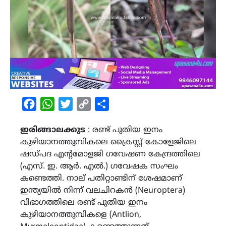
Facebook
WhatsApp
Twitter
Copy
Share
Link
ഇരിങ്ങാലക്കുട
: രണ്ട് പുതിയ ഇനം
കുഴിയാനത്തുമ്പികലെ ക്രൈസ്റ്റ് കോളേജിലെ
ഷഡ്പദ എൻ്റമോളജി ഗവേഷണ കേന്ദ്രത്തിലെ
(എസ്. ഇ. ആർ. എൽ.) ഗവേഷക സംഘം
കണ്ടെത്തി. നാല് പതിറ്റാണ്ടിന് ശേഷമാണ്
ഇന്ത്യയിൽ നിന്ന് വലചിറകൻ (Neuroptera)
വിഭാഗത്തിലെ രണ്ട് പുതിയ ഇനം
കുഴിയാനത്തുമ്പികളെ (Antlion,