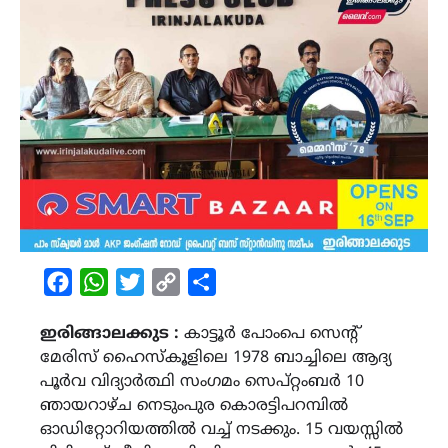
Facebook
WhatsApp
Twitter
Copy
Share
Link
ഇരിങ്ങാലക്കുട :
കാട്ടൂർ പോംപെ സെന്റ്
മേരിസ് ഹൈസ്കൂളിലെ 1978 ബാച്ചിലെ ആദ്യ
പൂർവ വിദ്യാർത്ഥി സംഗമം സെപ്റ്റംബർ 10
ഞായറാഴ്ച നെടുംപുര കൊരട്ടിപറമ്പിൽ
ഓഡിറ്റോറിയത്തിൽ വച്ച് നടക്കും. 15 വയസ്സിൽ