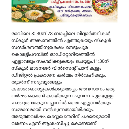
രാവിലെ 8: 30ന് 78 ബാച്ചിലെ വിദ്യാർത്ഥികൾ
സ്കൂൾ അങ്കണത്തിൽ എത്തുകയും സ്കൂൾ
സന്ദർശനത്തിനുശേഷം നെടുംപുര
കൊരട്ടിപറമ്പിൽ ഓഡിറ്റോറിയത്തിൽ
എല്ലാവരും സംഗമിക്കുകയും ചെയ്യും.11:30ന്
സ്കൂൾ മാനേജർ വിൻസെന്റ് പാനികുളം
ഡിജിറ്റൽ പ്രകാശന കർമ്മം നിർവഹിക്കും.
തുടർന്ന് സദ്യവട്ടങ്ങളും
കലാശക്കൊട്ടുകൾക്കുമൊപ്പം അവസാനം ഒരു
വർഷം കൊണ്ട് കായ്ക്കുന്ന ചുവന്ന ചുളയുള്ള
ചക്ക ഉണ്ടാകുന്ന പ്ലാവിൻ തൈ എല്ലാവർക്കും
സമ്മാനമായി നൽകുന്നതായിരിക്കും.
അടുത്തവർഷം ഗെറ്റുഗെതറിന് ചക്കയുമായി
വരണം എന്ന് ആശംസിച്ചു കൊണ്ടാണ്