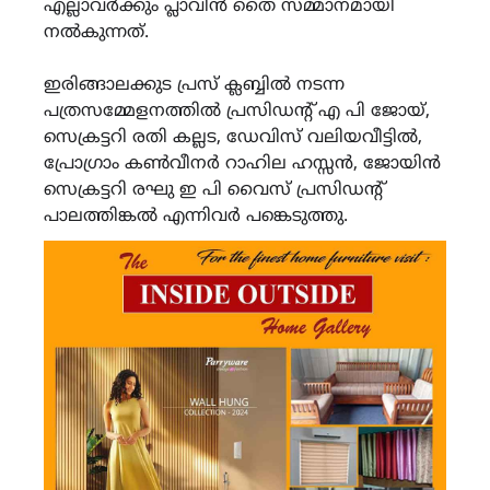
എല്ലാവർക്കും പ്ലാവിൻ തൈ സമ്മാനമായി
നൽകുന്നത്.
ഇരിങ്ങാലക്കുട പ്രസ് ക്ലബ്ബിൽ നടന്ന
പത്രസമ്മേളനത്തിൽ പ്രസിഡന്റ് എ പി ജോയ്,
സെക്രട്ടറി രതി കല്ലട, ഡേവിസ് വലിയവീട്ടിൽ,
പ്രോഗ്രാം കൺവീനർ റാഹില ഹസ്സൻ, ജോയിൻ
സെക്രട്ടറി രഘു ഇ പി വൈസ് പ്രസിഡന്റ്
പാലത്തിങ്കൽ എന്നിവർ പങ്കെടുത്തു.