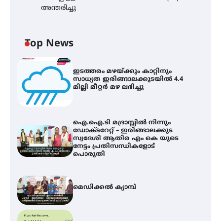
അന്തരിച്ചു
Top News
ഇടത്തരം മഴയ്ക്കും കാറ്റിനും
സാധ്യത ഇരിങ്ങാലക്കുടയിൽ 4.4
മില്ലി മീറ്റർ മഴ ലഭിച്ചു
ഐ.ഐ.ടി മദ്രാസ്സിൽ നിന്നും
ഡോക്ടറേറ്റ് – ഇരിങ്ങാലക്കുട
സ്വദേശി ആതിര എം കെ യുടെ
നേട്ടം പ്രതിസന്ധികളോട്
പൊരുതി
മെഡിക്കൽ ക്യാമ്പ്