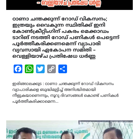
ഠാണാ ചന്തക്കുന്ന് റോഡ് വികസനം;
ഇത്രയും വൈകുന്ന സ്ഥിതിക്ക് ഇനി
കോൺക്രീറ്റിംഗിന് പകരം മെക്കാഡം
ടാറിങ് നടത്തി റോഡ് പണികൾ പെട്ടെന്ന്
പൂർത്തീകരിക്കണമെന്ന് വ്യാപാരി
വ്യവസായി ഏകോപന സമിതി –
വെള്ളിയാഴ്ച പ്രതിഷേധ ധർണ്ണ
Facebook
WhatsApp
Twitter
Copy
Share
Link
ഇരിങ്ങാലക്കുട : ഠാണാ ചന്തക്കുന്ന് റോഡ് വികസനം
വ്യാപാരികളെ ബുദ്ധിമുട്ടിച്ച് അനിശ്ചിതമായി
നീളുകയാണെന്നും, നൂറു ദിവസങ്ങൾ കൊണ്ട് പണികൾ
പൂർത്തീകരിക്കാമെന്ന…