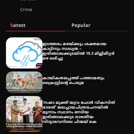
തായ് ചി – ക്വിഗോങ്ങ്
Crime
പരിചയപ്പെടാം
Latest
Popular
തേലപ്പിളളി പാറേമൽ വറീത്
ഇടത്തരം മഴയ്ക്കും ശക്തമായ
തോമാസ് (69) അന്തരിച്ചു
കാറ്റിനും സാധ്യത –
ഇരിങ്ങാലക്കുടയിൽ 19.3 മില്ലിമീറ്റർ
മഴ ലഭിച്ചു
അരങ്ങ് 2026′ ആഗസ്റ്റ് 8, 9
കായികതലപ്പത്ത് പത്താമതും
തീയതികളിൽ
ക്രൈസ്റ്റിന്റെ പെരുമ
‘നഷാ മുക്ത് യുവ ഫോർ വികസിത്
ഭാരത്’ ജലച്ചായചിത്രരചനയിൽ
മൂന്നാം സ്ഥാനം നേടിയ
ഇരിങ്ങാലക്കുട ഭാരതീയ
വിദ്യാഭവനിലെ ചിന്മയ് കെ