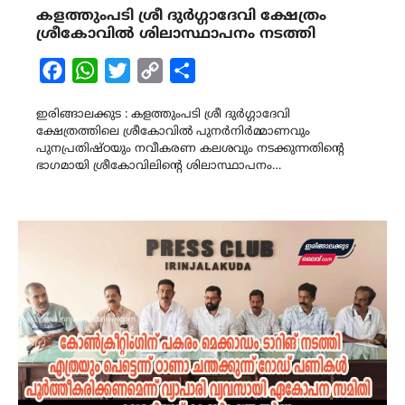
കളത്തുംപടി ശ്രീ ദുർഗ്ഗാദേവി ക്ഷേത്രം
ശ്രീകോവിൽ ശിലാസ്ഥാപനം നടത്തി
Facebook
WhatsApp
Twitter
Copy
Share
Link
ഇരിങ്ങാലക്കുട : കളത്തുംപടി ശ്രീ ദുർഗ്ഗാദേവി
ക്ഷേത്രത്തിലെ ശ്രീകോവിൽ പുനർനിർമ്മാണവും
പുനപ്രതിഷ്ഠയും നവീകരണ കലശവും നടക്കുന്നതിന്റെ
ഭാഗമായി ശ്രീകോവിലിന്റെ ശിലാസ്ഥാപനം…