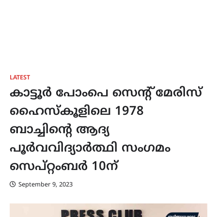
LATEST
കാട്ടൂർ പോംപെ സെന്റ് മേരിസ്
ഹൈസ്കൂളിലെ 1978
ബാച്ചിന്‍റെ ആദ്യ
പൂർവവിദ്യാർത്ഥി സംഗമം
സെപ്റ്റംബർ 10ന്
September 9, 2023