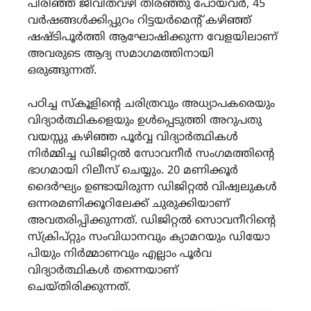
പിരിഞ്ഞ് ജീവിതവഴി തിരഞ്ഞു പോയവർ, 45
വർഷങ്ങൾക്കിപ്പുറം റിട്ടയർമെന്റ് കഴിഞ്ഞ്
ഷഷ്ടിപൂർത്തി ആഘോഷിക്കുന്ന വേളയിലാണ്
അവരുടെ ആദ്യ സമാഗമത്തിനായി
ഒരുങ്ങുന്നത്.
പഠിച്ച സ്കൂളിന്‍റെ ചരിത്രവും അധ്യാപകരെയും
വിദ്യാർത്ഥികളെയും ഉൾപ്പെടുത്തി അറുപതു
വയസ്സു കഴിഞ്ഞ പൂർവ്വ വിദ്യാർത്ഥികൾ
നിർമ്മിച്ച ഡിജിറ്റൽ സോവനീർ സംഗമത്തിന്‍റെ
ഭാഗമായി റിലീസ് ചെയ്യും. 20 മണിക്കൂർ
ദൈർഘ്യം ഉണ്ടായിരുന്ന ഡിജിറ്റൽ വിഷ്വലുകൾ
ഒന്നരമണിക്കൂറിലേക്ക് ചുരുക്കിയാണ്
അവതരിപ്പിക്കുന്നത്. ഡിജിറ്റൽ സൊവനീറിന്റെ
സ്ക്രിപ്റ്റും സംവിധാനവും ക്യാമറയും ഡിയോ
പിയും നിർമ്മാണവും എല്ലാം പൂർവ
വിദ്യാർത്ഥികൾ തന്നെയാണ്
ചെയ്തിരിക്കുന്നത്.