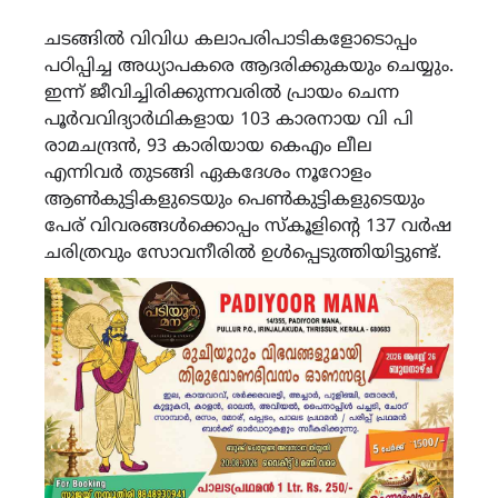
ചടങ്ങിൽ വിവിധ കലാപരിപാടികളോടൊപ്പം
പഠിപ്പിച്ച അധ്യാപകരെ ആദരിക്കുകയും ചെയ്യും.
ഇന്ന് ജീവിച്ചിരിക്കുന്നവരിൽ പ്രായം ചെന്ന
പൂർവവിദ്യാർഥികളായ 103 കാരനായ വി പി
രാമചന്ദ്രൻ, 93 കാരിയായ കെഎം ലീല
എന്നിവർ തുടങ്ങി ഏകദേശം നൂറോളം
ആൺകുട്ടികളുടെയും പെൺകുട്ടികളുടെയും
പേര് വിവരങ്ങൾക്കൊപ്പം സ്കൂളിന്റെ 137 വർഷ
ചരിത്രവും സോവനീരിൽ ഉൾപ്പെടുത്തിയിട്ടുണ്ട്.