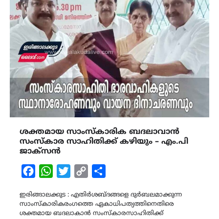
ശക്തമായ സാംസ്കാരിക ബദലാവാൻ
സംസ്കാര സാഹിതിക്ക് കഴിയും – എം.പി
ജാക്സൻ
Facebook
WhatsApp
Twitter
Copy
Share
Link
ഇരിങ്ങാലക്കുട : എതിർശബ്ദങ്ങളെ ദുർബലമാക്കുന്ന
സാംസ്കാരികരംഗത്തെ ഏകാധിപത്യത്തിനെതിരെ
ശക്തമായ ബദലാകാൻ സംസ്കാരസാഹിതിക്ക്