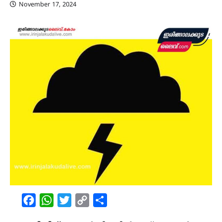
November 17, 2024
Facebook
WhatsApp
Twitter
Copy
Share
Link