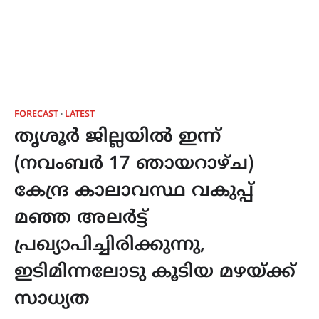
FORECAST
LATEST
തൃശൂർ ജില്ലയിൽ ഇന്ന്
(നവംബർ 17 ഞായറാഴ്ച)
കേന്ദ്ര കാലാവസ്ഥ വകുപ്പ്
മഞ്ഞ അലർട്ട്
പ്രഖ്യാപിച്ചിരിക്കുന്നു,
ഇടിമിന്നലോടു കൂടിയ മഴയ്ക്ക്
സാധ്യത