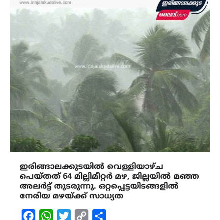
ഇരിങ്ങാലക്കുടയിൽ വെള്ളിയാഴ്ച
പെയ്തത് 64 മില്ലിമീറ്റർ മഴ, ജില്ലയിൽ മഞ്ഞ
അലർട്ട് തുടരുന്നു. ഒറ്റപ്പെട്ടയിടങ്ങളിൽ
നേരിയ മഴയ്ക്ക് സാധ്യത
Facebook
WhatsApp
Twitter
Copy
Share