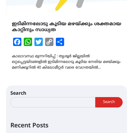
ഇടിമിന്നലോടു കൂടിയ മഴയ്ക്കും ശക്തമായ
കാറ്റിനും സാധ്യത
Facebook
WhatsApp
Twitter
Copy
Share
Link
കാലാവസ്ഥ മുന്നറിയിപ്പ് : തൃശൂർ ജില്ലയിൽ
ഒറ്റപ്പെട്ടയിടങ്ങളിൽ ഇടിമിന്നലോടു കൂടിയ നേരിയ മഴയ്ക്കും
മണിക്കൂറിൽ 40 കിലോമീറ്റർ വരെ വേഗതയിൽ…
Search
Search
Recent Posts