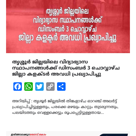
തൃശ്ശൂര്‍ ജില്ലയിലെ വിദ്യാഭ്യാസ
സ്ഥാപനങ്ങള്‍ക്ക് ഡിസംബര്‍ 3 ചൊവ്വാഴ്ച
ജില്ലാ കളക്ടര്‍ അവധി പ്രഖ്യാപിച്ചു
Facebook
WhatsApp
Twitter
Copy
Share
Link
അറിയിപ്പ് : തൃശൂർ ജില്ലയിൽ തിങ്കളാഴ്ച ഓറഞ്ച് അലർട്ട്
പ്രഖ്യാപിച്ചിട്ടുള്ളതും, പരക്കെ മഴയും കാറ്റും തുടരുന്നതും,
പലയിടത്തും വെള്ളക്കെട്ടും രൂപപ്പെട്ടിട്ടുള്ളതായ…