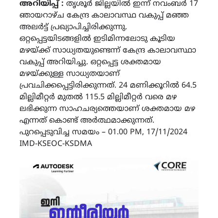
അറിയിപ്പ് :
തൃശൂർ ജില്ലയിൽ ഇന്ന് നവംബർ 17
ഞായറാഴ്ച കേന്ദ്ര കാലാവസ്ഥ വകുപ്പ് മഞ്ഞ
അലർട്ട് പ്രഖ്യാപിച്ചിരിക്കുന്നു.
ഒറ്റപ്പെട്ടയിടങ്ങളിൽ ഇടിമിന്നലോടു കൂടിയ
മഴയ്ക്ക് സാധ്യതയുണ്ടെന്ന് കേന്ദ്ര കാലാവസ്ഥാ
വകുപ്പ് അറിയിച്ചു. ഒറ്റപ്പെട്ട ശക്തമായ
മഴയ്ക്കുള്ള സാധ്യതയാണ്
പ്രവചിക്കപ്പെട്ടിരിക്കുന്നത്. 24 മണിക്കൂറിൽ 64.5
മില്ലിമീറ്റർ മുതൽ 115.5 മില്ലിമീറ്റർ വരെ മഴ
ലഭിക്കുന്ന സാഹചര്യത്തെയാണ് ശക്തമായ മഴ
എന്നത് കൊണ്ട് അർത്ഥമാക്കുന്നത്.
പുറപ്പെടുവിച്ച സമയം – 01.00 PM, 17/11/2024
IMD-KSEOC-KSDMA