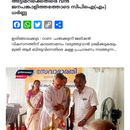
അട്ടിമറിക്കെതിരെ വൻ
ജനപങ്കാളിത്തത്തോടെ സിപിഐ(എം)
ധർണ്ണ
Facebook
WhatsApp
Twitter
Copy
Share
Link
ഇരിങ്ങാലക്കുട : ഠാണ -ചന്തക്കുന്ന് ജങ്ഷൻ
വികസനത്തിന് കാലതാമസം വരുത്തുവാൻ ശ്രമിക്കുകയും
മന്ത്രി ആർ ബിന്ദുവിനെതിരെ കള്ള പ്രചാരണം നടത്തുന്ന…