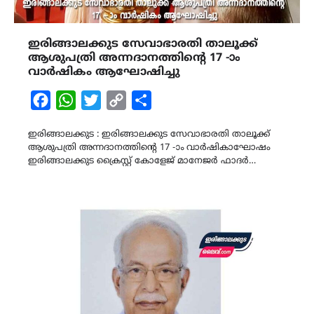
ഇരിങ്ങാലക്കുട സേവാഭാരതി താലൂക്ക്
ആശുപത്രി അന്നദാനത്തിന്റെ 17 -ാം
വാർഷികം ആഘോഷിച്ചു
Facebook
WhatsApp
Twitter
Copy
Share
Link
ഇരിങ്ങാലക്കുട : ഇരിങ്ങാലക്കുട സേവാഭാരതി താലൂക്ക്
ആശുപത്രി അന്നദാനത്തിന്റെ 17 -ാം വാർഷികാഘോഷം
ഇരിങ്ങാലക്കുട ക്രൈസ്റ്റ് കോളേജ് മാനേജർ ഫാദർ…