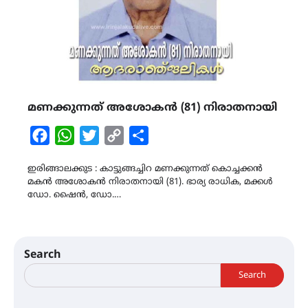
മണക്കുന്നത് അശോകൻ (81) നിരാതനായി
Facebook
WhatsApp
Twitter
Copy
Share
Link
ഇരിങ്ങാലക്കുട : കാട്ടുങ്ങച്ചിറ മണക്കുന്നത് കൊച്ചക്കൻ
മകൻ അശോകൻ നിരാതനായി (81). ഭാര്യ രാധിക, മക്കൾ
ഡോ. ഷൈൻ, ഡോ.…
Search
Search