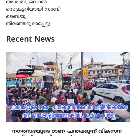
അശ്വതി, ജനറൽ
സെക്രട്ടറിയായി സാബി
ബൈജു
തിരഞ്ഞടുക്കപ്പെട്ടു
Recent News
നഗരസഭയുടെ ഠാണ -ചന്തക്കുന്ന് വികസന