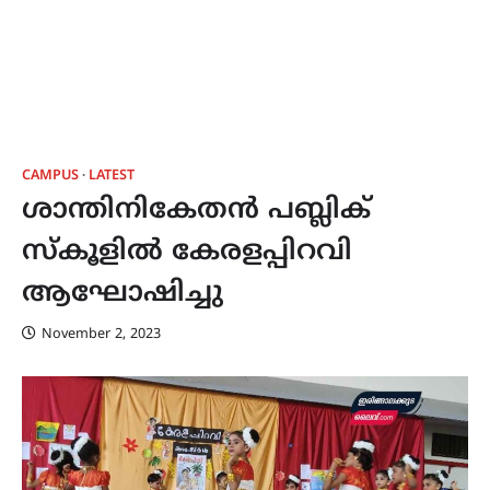
CAMPUS
LATEST
ശാന്തിനികേതൻ പബ്ലിക്
സ്കൂളിൽ കേരളപ്പിറവി
ആഘോഷിച്ചു
November 2, 2023