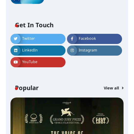
Get In Touch
Twitter
Facebook
LinkedIn
Instagram
YouTube
Popular
View all
സെന്റ് ജോസഫ്സ് കോളജ്
കോമേഴ്‌സ് അസോസിയേഷന്
തുടക്കമായി