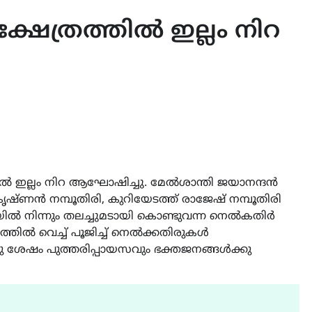
്ഷേത്രത്തിൽ ഇല്ലം നിറ
തിൽ ഇല്ലം നിറ ആഘോഷിച്ചു. മേൽശാന്തി ജയാനന്ദൻ
കൃഷ്ണൻ നമ്പൂതിരി, കുറിയേടത്ത് രാജേഷ് നമ്പൂതിരി
ടയിൽ നിന്നും തലച്ചുമടായി കൊണ്ടുവന്ന നെൽകതിർ
ത്തിൽ വെച്ച് പൂജിച്ച് നെൽക്കതിരുകൾ
്കു ശേഷം പുത്തരിപ്പായസവും ഭക്തജനങ്ങൾക്കു