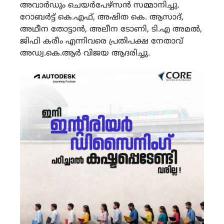
അവാര്‍ഡും ചെയര്‍പേഴ്സന്‍ സമ്മാനിച്ചു.
റോബര്‍ട്ട് കെ.എഫ്, അഷിത കെ. ആസാദ്,
അഥീന തോട്ടാന്‍, അലീന ടോണി, ടി.എ അമല്‍,
ജിഫി കരീം എന്നിവരെ പ്രതിപക്ഷ നേതാവ്
അഡ്വ.കെ.ആര്‍ വിജയ ആദരിച്ചു.