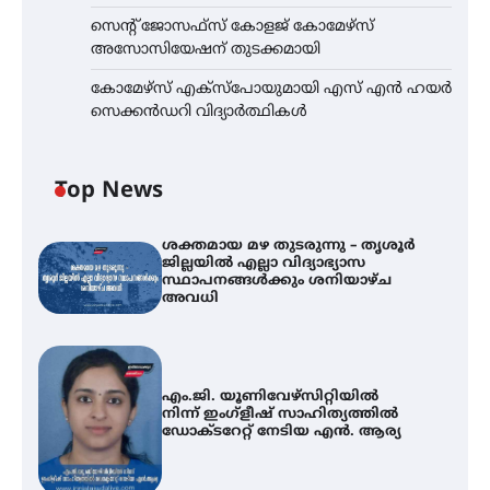
സെന്റ് ജോസഫ്സ് കോളജ് കോമേഴ്‌സ്
അസോസിയേഷന് തുടക്കമായി
കോമേഴ്സ് എക്സ്പോയുമായി എസ് എൻ ഹയർ
സെക്കൻഡറി വിദ്യാർത്ഥികൾ
Top News
ശക്തമായ മഴ തുടരുന്നു – തൃശൂർ
ജില്ലയിൽ എല്ലാ വിദ്യാഭ്യാസ
സ്ഥാപനങ്ങൾക്കും ശനിയാഴ്ച
അവധി
എം.ജി. യൂണിവേഴ്‌സിറ്റിയിൽ
നിന്ന് ഇംഗ്ളീഷ് സാഹിത്യത്തിൽ
ഡോക്ടറേറ്റ് നേടിയ എൻ. ആര്യ