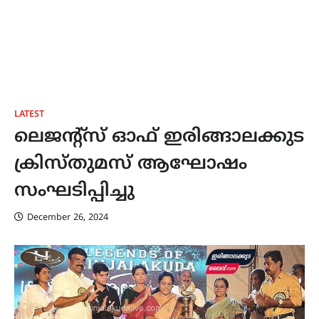
LATEST
ലെജന്റ്‌സ് ഓഫ് ഇരിങ്ങാലക്കുട
ക്രിസ്തുമസ് ആഘോഷം
സംഘടിപ്പിച്ചു
December 26, 2024