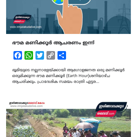
ഭൗമ മണിക്കൂർ ആചരണം ഇന്ന്
Facebook
WhatsApp
Twitter
Copy
Share
Link
ഭൂമിയുടെ നല്ലനാളേയ്ക്കായി ആഗോളജനത ഒരു മണിക്കൂർ
ഒരുമിക്കുന്ന ഭൗമ മണിക്കൂർ (Earth Hour)ശനിയാഴ്ച
ആചരിക്കും. പ്രാദേശിക സമയം രാത്രി എട്ടര…