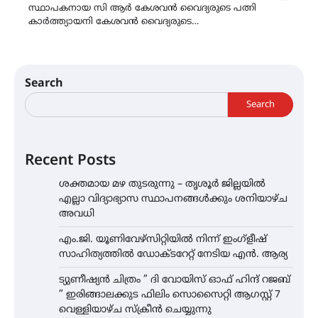
സ്ഥാപകനായ സി ആർ കേശവൻ വൈദ്യരുടെ പത്നി
കാർത്ത്യായനി കേശവൻ വൈദ്യരുടെ…
Search
Search
Recent Posts
ശക്തമായ മഴ തുടരുന്നു – തൃശൂർ ജില്ലയിൽ
എല്ലാ വിദ്യാഭ്യാസ സ്ഥാപനങ്ങൾക്കും ശനിയാഴ്ച
അവധി
എം.ജി. യൂണിവേഴ്‌സിറ്റിയിൽ നിന്ന് ഇംഗ്ളീഷ്
സാഹിത്യത്തിൽ ഡോക്ടറേറ്റ് നേടിയ എൻ. ആര്യ
ട്യുണീഷ്യൻ ചിത്രം ” ദി വോയിസ് ഓഫ് ഹിന്ദ് റജബ്
” ഇരിങ്ങാലക്കുട ഫിലിം സൊസൈറ്റി ആഗസ്റ്റ് 7
വെള്ളിയാഴ്ച സ്‌ക്രീൻ ചെയ്യുന്നു