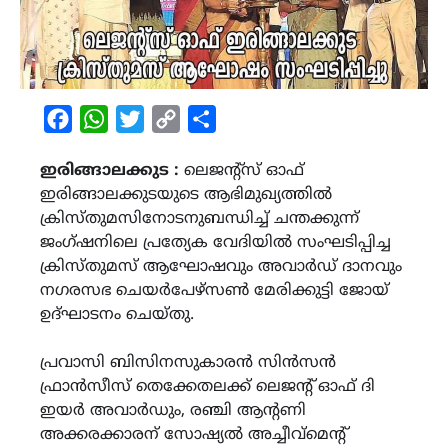
Facebook
WhatsApp
Twitter
Copy
Share
Link
ഇരിങ്ങാലക്കുട :
ലെജന്റ്‌സ് ഓഫ്
ഇരിങ്ങാലക്കുടയുടെ ആഭിമുഖ്യത്തില്‍
ക്രിസ്തുമസിനോടനുബന്ധിച്ച് ചന്തക്കുന്ന്
ജംഗ്ഷനിലെ പ്രത്യേക വേദിയില്‍ സംഘടിപ്പിച്ച
ക്രിസ്തുമസ് ആഘോഷവും അവാര്‍ഡ് ദാനവും
നഗരസഭ ചെയര്‍പേഴ്‌സണ്‍ മേരിക്കുട്ടി ജോയ്
ഉദ്ഘാടനം ചെയ്തു.
പ്രവാസി ബിസിനസുകാരന്‍ സിന്‍സന്‍
ഫ്രാന്‍സീസ് തെക്കേതലക്ക് ലെജന്റ് ഓഫ് ദി
ഇയര്‍ അവാര്‍ഡും, രഞ്ചി ആന്റണി
അക്കരക്കാരന് സോഷ്യല്‍ അച്ചീവ്മെന്റ്