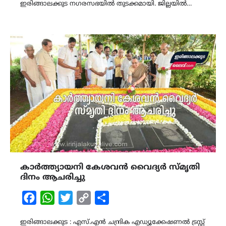
ഇരിങ്ങാലക്കുട നഗരസഭയിൽ തുടക്കമായി. ജില്ലയിൽ…
കാർത്ത്യായനി കേശവൻ വൈദ്യർ സ്മൃതി
ദിനം ആചരിച്ചു
Facebook
WhatsApp
Twitter
Copy
Share
Link
ഇരിങ്ങാലക്കുട : എസ്.എൻ ചന്ദ്രിക എഡ്യൂക്കേഷണൽ ട്രസ്റ്റ്