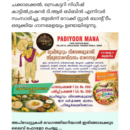
ചക്കാലക്കല്‍, സ്രെകട്ടറി നിധീഷ്
കാട്ടില്‍,ട്രഷറര്‍ ടി.ആര്‍ ബിബിന്‍ എന്നിവര്‍
സംസാരിച്ചു. തുടര്‍ന്ന് റോക്ക് സ്റ്റാര്‍ ബാന്റ് ടീം
ഒരുക്കിയ ഗാനമേളയും ഉണ്ടായിരുന്നു.
അപ്ഡേറ്റുകൾ വേഗത്തിലറിയാൻ ഇരിങ്ങാലക്കുട
ലൈവ് ഫോളോ ചെയ്യൂ …