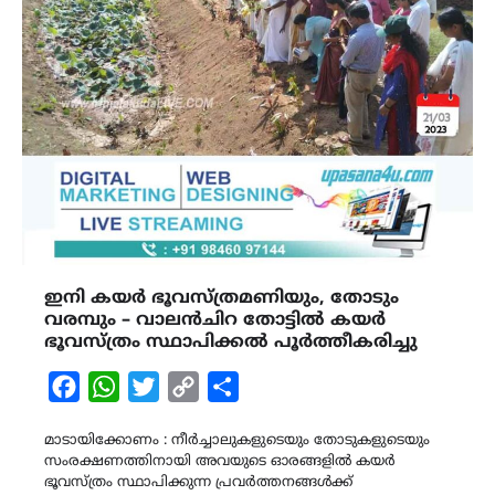
ഇനി കയർ ഭൂവസ്ത്രമണിയും, തോടും
വരമ്പും – വാലൻചിറ തോട്ടിൽ കയർ
ഭൂവസ്ത്രം സ്ഥാപിക്കൽ പൂർത്തീകരിച്ചു
Facebook
WhatsApp
Twitter
Copy
Share
Link
മാടായിക്കോണം : നീർച്ചാലുകളുടെയും തോടുകളുടെയും
സംരക്ഷണത്തിനായി അവയുടെ ഓരങ്ങളിൽ കയർ
ഭൂവസ്ത്രം സ്ഥാപിക്കുന്ന പ്രവർത്തനങ്ങൾക്ക്