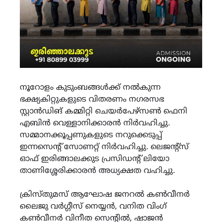
നൂറോളം കുടുംബങ്ങള്‍ക്ക് നല്‍കുന്ന
ഭക്ഷ്യകിറ്റുകളുടെ വിതരണം നഗരസഭ
സ്റ്റാന്‍ഡിങ് കമ്മിറ്റി ചെയര്‍പേഴ്‌സണ്‍ ഫെനി
എബിന്‍ വെള്ളാനിക്കാരന്‍ നിര്‍വഹിച്ചു.
സമ്മാനക്കൂപ്പണുകളുടെ നറുക്കെടുപ്പ്
ഇന്നസെന്റ് സോണറ്റ് നിര്‍വഹിച്ചു. ലെജന്റ്‌സ്
ഓഫ് ഇരിങ്ങാലക്കുട പ്രസിഡന്റ് ലിയോ
താണിശ്ശേരിക്കാരന്‍ അധ്യക്ഷത വഹിച്ചു.
ക്രിസ്തുമസ് ആഘോഷ ജനറല്‍ കണ്‍വീനര്‍
ലൈജു വര്‍ഗ്ഗീസ് നെയ്യന്‍, വനിത വിംഗ്
കണ്‍വീനര്‍ വിനീത സെന്റില്‍, ഷാജന്‍