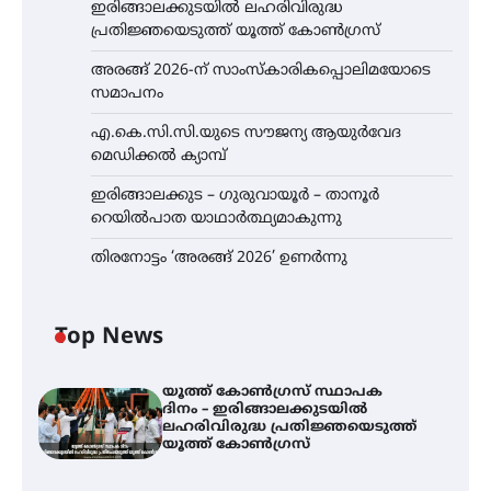
ഇരിങ്ങാലക്കുടയിൽ ലഹരിവിരുദ്ധ
പ്രതിജ്ഞയെടുത്ത് യൂത്ത് കോൺഗ്രസ്
അരങ്ങ് 2026-ന് സാംസ്കാരികപ്പൊലിമയോടെ
സമാപനം
എ.കെ.സി.സി.യുടെ സൗജന്യ ആയുർവേദ
മെഡിക്കൽ ക്യാമ്പ്
ഇരിങ്ങാലക്കുട – ഗുരുവായൂർ – താനൂർ
റെയിൽപാത യാഥാർത്ഥ്യമാകുന്നു
തിരനോട്ടം ‘അരങ്ങ് 2026’ ഉണർന്നു
Top News
യൂത്ത് കോൺഗ്രസ്‌ സ്ഥാപക
ദിനം – ഇരിങ്ങാലക്കുടയിൽ
ലഹരിവിരുദ്ധ പ്രതിജ്ഞയെടുത്ത്
യൂത്ത് കോൺഗ്രസ്