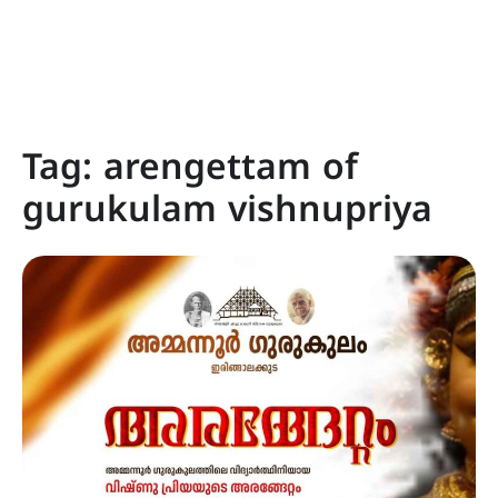
Tag:
arengettam of
gurukulam vishnupriya