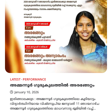
LATEST
PERFORMANCE
അമ്മന്നൂർ ഗുരുകുലത്തിൽ അരങ്ങേറ്റം
January 10, 2026
ഇരിങ്ങാലക്കുട : അമ്മന്നൂർ ഗുരുകുലത്തിലെ കൂടിയാട്ടം
വിദ്യാർത്ഥിനിയായ വിഷ്ണുപ്രിയ ജനുവരി 11 ഞായറാഴ്ച
അമ്മന്നൂർ ഗുരുകുലത്തിലെ മാധവനാട്യ ഭൂമിയിൽ വച്ച്…