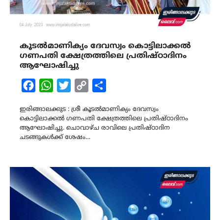
കൂടൽമാണിക്യം ദേവസ്വം കൊട്ടിലാക്കൽ
ഗണപതി ക്ഷേത്രത്തിലെ പ്രതിഷ്ഠാദിനം
ആഘോഷിച്ചു
Facebook
WhatsApp
Twitter
Copy
Share
Link
ഇരിങ്ങാലക്കുട : ശ്രീ കൂടൽമാണിക്യം ദേവസ്വം
കൊട്ടിലാക്കൽ ഗണപതി ക്ഷേത്രത്തിലെ പ്രതിഷ്ഠാദിനം
ആഘോഷിച്ചു. ചൊവാഴ്ച രാവിലെ പ്രതിഷ്ഠാദിന
ചടങ്ങുകൾക്ക് ശേഷം…