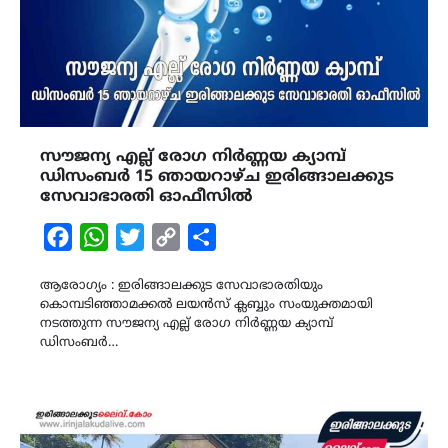
സൗജന്യ എല്ല് രോഗ നിർണ്ണയ ക്യാമ്പ്
ഡിസംബർ 15 ഞായറാഴ്ച ഇരിങ്ങാലക്കുട
സേവാഭാരതി ഓഫീസിൽ
Facebook
WhatsApp
Twitter
Copy
Share
Link
ആരോഗ്യം : ഇരിങ്ങാലക്കുട സേവാഭാരതിയും
കൊമ്പടിഞ്ഞാമക്കൽ ലയൻസ് ക്ലബ്ബും സംയുക്തമായി
നടത്തുന്ന സൗജന്യ എല്ല് രോഗ നിർണ്ണയ ക്യാമ്പ്
ഡിസംബർ…