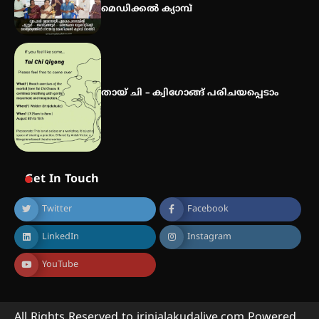
മെഡിക്കൽ ക്യാമ്പ്
തായ് ചി – ക്വിഗോങ്ങ് പരിചയപ്പെടാം
Get In Touch
Twitter
Facebook
LinkedIn
Instagram
YouTube
All Rights Reserved to irinjalakudalive.com Powered