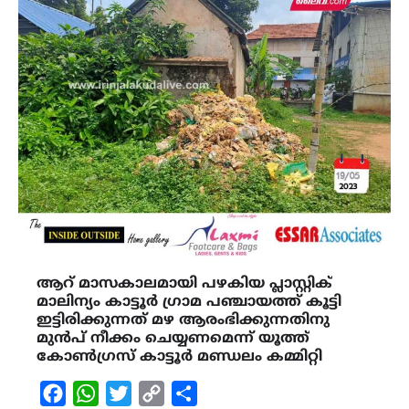
ആറ് മാസകാലമായി പഴകിയ പ്ലാസ്റ്റിക്
മാലിന്യം കാട്ടൂർ ഗ്രാമ പഞ്ചായത്ത് കൂട്ടി
ഇട്ടിരിക്കുന്നത് മഴ ആരംഭിക്കുന്നതിനു
മുൻപ് നീക്കം ചെയ്യണമെന്ന് യൂത്ത്
കോൺഗ്രസ്‌ കാട്ടൂർ മണ്ഡലം കമ്മിറ്റി
Facebook
WhatsApp
Twitter
Copy
Share