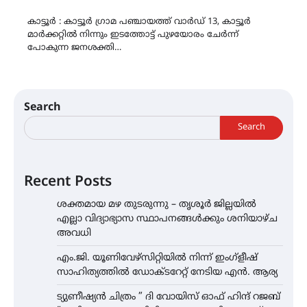
Link
കാട്ടൂർ : കാട്ടൂർ ഗ്രാമ പഞ്ചായത്ത് വാർഡ് 13, കാട്ടൂർ
മാർക്കറ്റിൽ നിന്നും ഇടത്തോട്ട് പുഴയോരം ചേർന്ന്
പോകുന്ന ജനശക്തി…
Search
Search
Recent Posts
ശക്തമായ മഴ തുടരുന്നു – തൃശൂർ ജില്ലയിൽ
എല്ലാ വിദ്യാഭ്യാസ സ്ഥാപനങ്ങൾക്കും ശനിയാഴ്ച
അവധി
എം.ജി. യൂണിവേഴ്‌സിറ്റിയിൽ നിന്ന് ഇംഗ്ളീഷ്
സാഹിത്യത്തിൽ ഡോക്ടറേറ്റ് നേടിയ എൻ. ആര്യ
ട്യുണീഷ്യൻ ചിത്രം ” ദി വോയിസ് ഓഫ് ഹിന്ദ് റജബ്