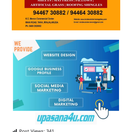
Post Views:
341