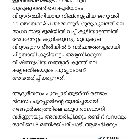
ഇരിങ്ങാലക്കുട :
അമ്മന്നൂർ
ഗുരുകുലത്തിലെ കൂടിയാട്ടം
വിദ്യാർത്ഥിനിയായ വിഷ്ണുപ്രിയ ജനുവരി
11 ഞായറാഴ്ച അമ്മന്നൂർ ഗുരുകുലത്തിലെ
മാധവനാട്യ ഭൂമിയിൽ വച്ച് കൂടിയാട്ടത്തിൽ
അരങ്ങേറ്റം കുറിക്കുന്നു. ഗുരുകുല
വിദ്യാഭ്യാസ രീതിയിൽ 5 വർഷത്തോളമായി
ചിട്ടയായി കൂടിയാട്ടം അഭ്യസിക്കുന്ന
വിഷ്ണുപ്രിയ നങ്ങ്യാർ കൂത്തിലെ
കല്പലതികയുടെ പുറപ്പാടാണ്
അവതരിപ്പിക്കുന്നത്.
ആദ്യദിവസം പുറപ്പാട് തുടർന്ന് രണ്ടാം
ദിവസം പുറപ്പാടിൻ്റെ തുടർച്ചയായി
നങ്ങ്യാർക്കൂത്തിലെ മധുര രാജധാനി
വർണ്ണനയും അവതരിപ്പിക്കും രണ്ട് ദിവസവും
രാവിലെ 8 മണിക്ക് പരിപാടി ആരംഭിക്കും.