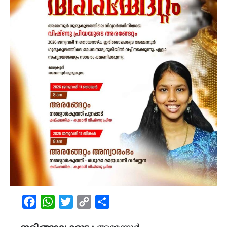
Facebook
WhatsApp
Twitter
Copy
Share
Link