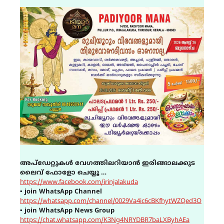
അപ്ഡേറ്റുകൾ വേഗത്തിലറിയാൻ ഇരിങ്ങാലക്കുട
ലൈവ് ഫോളോ ചെയ്യൂ …
https://www.facebook.com/irinjalakuda
▪
join WhatsApp Channel
https://whatsapp.com/channel/0029Va4ic6cBKfhytWZQed3O
▪
join WhatsApp News Group
https://chat.whatsapp.com/K3Ng4NRYDBR7baLXByhAEa