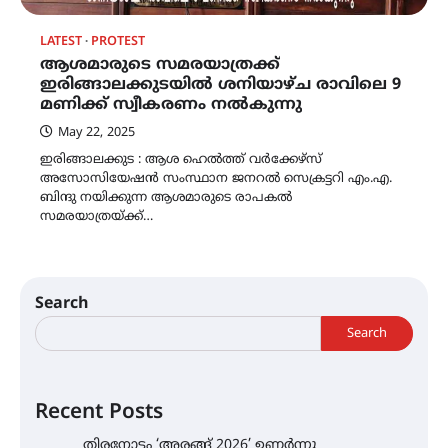
LATEST
PROTEST
ആശമാരുടെ സമരയാത്രക്ക്
ഇരിങ്ങാലക്കുടയിൽ ശനിയാഴ്ച രാവിലെ 9
മണിക്ക് സ്വീകരണം നൽകുന്നു
May 22, 2025
ഇരിങ്ങാലക്കുട : ആശ ഹെൽത്ത് വർക്കേഴ്‌സ്
അസോസിയേഷൻ സംസ്ഥാന ജനറൽ സെക്രട്ടറി എം.എ.
ബിന്ദു നയിക്കുന്ന ആശമാരുടെ രാപകൽ
സമരയാത്രയ്ക്ക്…
Search
Search
Recent Posts
തിരനോട്ടം ‘അരങ്ങ് 2026’ ഉണർന്നു