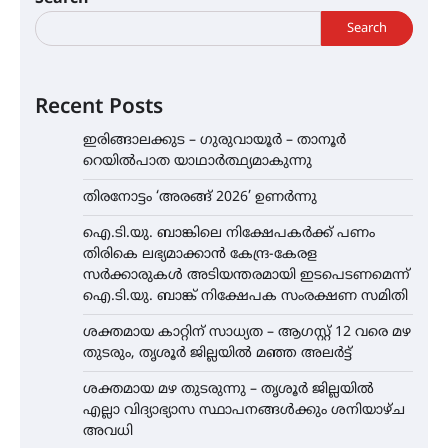
Search
Recent Posts
ഇരിങ്ങാലക്കുട – ഗുരുവായൂർ – താനൂർ
റെയിൽപാത യാഥാർത്ഥ്യമാകുന്നു
തിരനോട്ടം ‘അരങ്ങ് 2026’ ഉണർന്നു
ഐ.ടി.യു. ബാങ്കിലെ നിക്ഷേപകർക്ക് പണം
തിരികെ ലഭ്യമാക്കാൻ കേന്ദ്ര-കേരള
സർക്കാരുകൾ അടിയന്തരമായി ഇടപെടണമെന്ന്
ഐ.ടി.യു. ബാങ്ക് നിക്ഷേപക സംരക്ഷണ സമിതി
ശക്തമായ കാറ്റിന് സാധ്യത – ആഗസ്റ്റ് 12 വരെ മഴ
തുടരും, തൃശൂർ ജില്ലയിൽ മഞ്ഞ അലർട്ട്
ശക്തമായ മഴ തുടരുന്നു – തൃശൂർ ജില്ലയിൽ
എല്ലാ വിദ്യാഭ്യാസ സ്ഥാപനങ്ങൾക്കും ശനിയാഴ്ച
അവധി