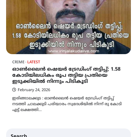
CRIME
LATEST
ഓൺലൈൻ ഷെയർ ട്രേഡിംഗ് തട്ടിപ്പ്; 1.58
കോടിയിലധികം രൂപ തട്ടിയ പ്രതിയെ
ഇടുക്കിയിൽ നിന്നും പിടികൂടി
February 24, 2026
ഇരിങ്ങാലക്കുട : ഓൺലൈൻ ഷെയർ ട്രേഡിംഗ് തട്ടിപ്പ്
നടത്തി ചാലക്കുടി പരിയാരം സ്വദേശിയിൽ നിന്ന് രു കോടി
എട്ട് ലക്ഷത്തി…
Search