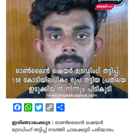
Facebook
WhatsApp
Twitter
Copy
Share
Link
ഇരിങ്ങാലക്കുട :
ഓൺലൈൻ ഷെയർ
ട്രേഡിംഗ് തട്ടിപ്പ് നടത്തി ചാലക്കുടി പരിയാരം