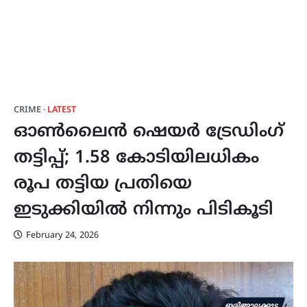
CRIME
LATEST
ഓൺലൈൻ ഷെയർ ട്രേഡിംഗ്
തട്ടിപ്പ്; 1.58 കോടിയിലധികം
രൂപ തട്ടിയ പ്രതിയെ
ഇടുക്കിയിൽ നിന്നും പിടികൂടി
February 24, 2026