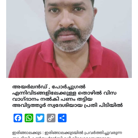
അയർലൻഡ് , പോർച്ചുഗൽ
എന്നിവിടങ്ങളിലേക്കുള്ള തൊഴിൽ വിസ
വാഗ്ദാനം നൽകി പണം തട്ടിയ
അവിട്ടത്തൂർ സ്വദേശിയായ പ്രതി പിടിയിൽ
Facebook
WhatsApp
Twitter
Copy
Share
Link
ഇരിങ്ങാലക്കുട : ഇരിങ്ങാലക്കുടയിൽ പ്രവർത്തിച്ചുവരുന്ന