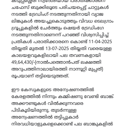
കടുപ്പശ്ശേരി സ്വദേശിയായ പരാതിക്കാരനെ
ചഫേസ് ബുക്കിലൂടെ പരിചയപ്പെട്ട് ചാറ്റുകൾ
നടത്തി ട്രേഡിംഗ് നടത്തുന്നതിനായി വ്യാജ
ലിങ്കുകൾ അയച്ചുകൊടുത്തും വിവധ ടെലഗ്രാം
ഗ്രൂപ്പുകളിൽ ചേർത്തും ഷെയർ ട്രേഡിംഗേ
നടത്തുന്നതിനാണെന്ന് പറഞ്ഞ് വിശ്വസിപ്പിച്ച്
പ്രതികൾ പരാതിക്കാരനെ കൊണ്ട് 11-04-2025
തിയ്യതി മുതൽ 13-07-2025 തിയ്യതി വരെയുള്ള
കാലയളവുകളിലായി പല തവണകളായി
49,64,430/-(നാൽപത്തൊൻപത് ലക്ഷത്തി
അറുപത്തിനാലായിരത്തി നാന്നൂറ്റി മുപ്പത്)
രൂപയാണ് തട്ടിയെടുത്തത്.
ഈ കേസുകളുടെ അന്വേഷണത്തിൽ
കേരളത്തിൽ നിന്നും കമ്മിഷണു വേണ്ടി ബാങ്ക്
അക്കൗണ്ടുകൾ വിൽക്കുന്നവരെ
പിടികൂടിയിരുന്നു. തുടർന്നുള്ള
അന്വേഷണത്തിൽ തട്ടിപ്പുകാർ
നിരവധിയാളുകളെക്കൊണ്ട് പല ബാങ്കുകളിൽ