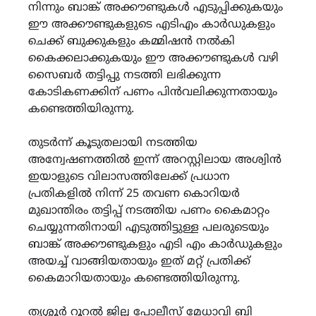
നിന്നും ബാങ്ക് അക്കൗണ്ടുകൾ എടുപ്പിക്കുകയും
ഈ അക്കൗണ്ടുകളുടെ എടിഎം കാർഡുകളും
ചെക്ക് ബുക്കുകളും കമ്മിഷൻ നൽകി
കൈക്കലാക്കുകയും ഈ അക്കൗണ്ടുകൾ വഴി
സൈബർ തട്ടിപ്പു നടത്തി ലഭിക്കുന്ന
കോടികണക്കിന് പണം പിൻവലിക്കുന്നതായും
കണ്ടെത്തിയിരുന്നു.
തുടർന്ന് കൂടുതലായി നടത്തിയ
അന്വേഷണത്തിൽ ഇന്ന് അറസ്റ്റിലായ അശ്വിൻ
ഇയാളുടെ വിലാസത്തിലേക്ക് പ്രധാന
പ്രതികളിൽ നിന്ന് 25 തവണ കൊറിയർ
മുഖാന്തിരം തട്ടിപ്പ് നടത്തിയ പണം കൈമാറ്റം
ചെയ്യുന്നതിനായി എടുത്തിട്ടുള്ള പലരുടെയും
ബാങ്ക് അക്കൗണ്ടുകളും എടി എം കാർഡുകളും
അയച്ച് വാങ്ങിയതായും ഇത് മറ്റ് പ്രതിക്ക്
കൈമാറിയതായും കണ്ടെത്തിയിരുന്നു.
തൃശ്ശൂർ റൂറൽ ജില്ല പോലീസ് മേധാവി ബി