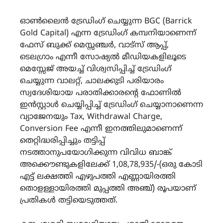
ഓൺലൈൻ ട്രേഡിംഗ് ചെയ്യുന്ന BGC (Barrick
Gold Capital) എന്ന ട്രേഡിംഗ് കമ്പനിയാണെന്ന്
ഫേസ് ബുക്ക് മെസ്സഞ്ചർ, വാട്സ് ആപ്പ്,
ടെലഗ്രാം എന്നീ സോഷ്യൽ മീഡിയകളിലൂടെ
മെസ്സേജ് അയച്ച് വിശ്വസിപ്പിച്ച് ട്രേഡിംഗ്
ചെയ്യുന്ന വാലറ്റ്, ചാലക്കുടി പരിയാരം
സ്വദേശിയായ പരാതിക്കാരന്റെ ഫോണിൽ
ഇൻസ്റ്റാൾ ചെയ്യിപ്പിച്ച് ട്രേഡിംഗ് ചെയ്യാനാണെന്ന
വ്യാജേനയും Tax, Withdrawal Charge,
Conversion Fee എന്നീ ഇനത്തിലുമാണെന്ന്
തെറ്റിദ്ധരിപ്പിച്ചും തട്ടിപ്പ്
നടത്താനുപയോഗിക്കുന്ന വിവിധ ബാങ്ക്
അക്കൌണ്ടുകളിലേക്ക് 1,08,78,935/-(ഒരു കോടി
എട്ട് ലക്ഷത്തി എഴുപത്തി എണ്ണായിരത്തി
തൊളള്ളായിരത്തി മുപ്പത്തി അഞ്ച്) രൂപയാണ്
പ്രതികൾ തട്ടിയെടുത്തത്.