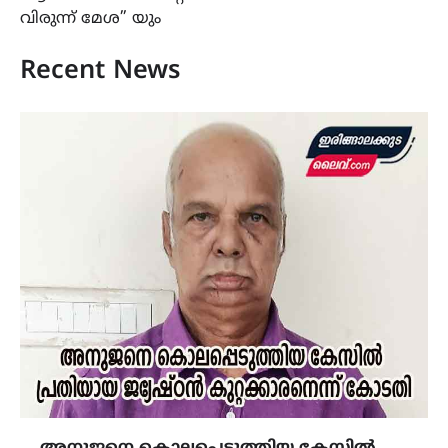
വിരുന്ന് മേശ” യും
Recent News
അനുജനെ കൊലപ്പെടുത്തിയ കേസിൽ