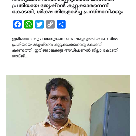
പ്രതിയായ ജ്യേഷ്‌ഠൻ കുറ്റക്കാരനെന്ന്
കോടതി, ശിക്ഷ തിങ്കളാഴ്ച്ച പ്രസ്താവിക്കും
Facebook
WhatsApp
Twitter
Copy
Share
Link
ഇരിങ്ങാലക്കുട : അനുജനെ കൊലപ്പെടുത്തിയ കേസിൽ
പ്രതിയായ ജ്യേഷ്‌ഠനെ കുറ്റക്കാരനെന്നു കോടതി
കണ്ടെത്തി. ഇരിങ്ങാലക്കുട അഡീഷണൽ ജില്ലാ കോടതി
ജഡ്‌ജി…