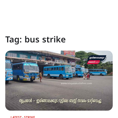
Tag:
bus strike
LATEST
STRIKE