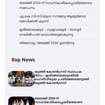
അരങ്ങ് 2026-ന് സാംസ്കാരികപ്പൊലിമയോടെ
സമാപനം
എ.കെ.സി.സി.യുടെ സൗജന്യ ആയുർവേദ
മെഡിക്കൽ ക്യാമ്പ്
ഇരിങ്ങാലക്കുട – ഗുരുവായൂർ – താനൂർ
റെയിൽപാത യാഥാർത്ഥ്യമാകുന്നു
തിരനോട്ടം ‘അരങ്ങ് 2026’ ഉണർന്നു
Top News
യൂത്ത് കോൺഗ്രസ്‌ സ്ഥാപക
ദിനം – ഇരിങ്ങാലക്കുടയിൽ
ലഹരിവിരുദ്ധ പ്രതിജ്ഞയെടുത്ത്
യൂത്ത് കോൺഗ്രസ്
അരങ്ങ് 2026-ന്
സാംസ്കാരികപ്പൊലിമയോടെ