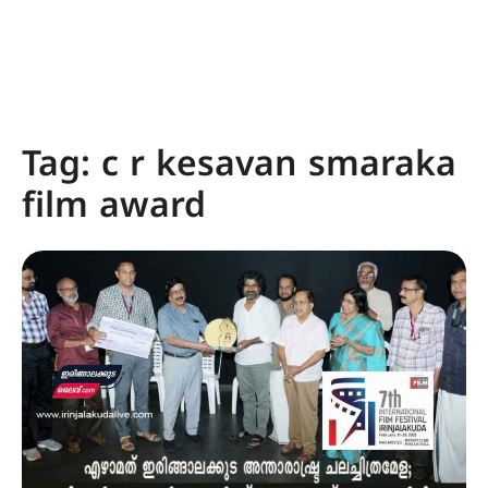
Tag:
c r kesavan smaraka
film award