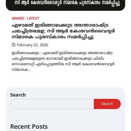
AWARD
LATEST
എഴാമത് ഇരിങ്ങാലക്കുട അന്താരാഷ്ട്ര
ചലച്ചിത്രമേള; സി ആർ കേശവൻവൈദ്യർ
സ്മാരക പുരസ്കാരം സമർപ്പിച്ചു
February 22, 2026
ഇരിങ്ങാലക്കുട : എഴാമത് ഇരിങ്ങാലക്കുട അന്താരാഷ്ട്ര
ചലച്ചിത്രമേളയുടെ ഭാഗമായി ഇരിങ്ങാലക്കുട ഫിലിം
സൊസൈറ്റി എർപ്പെടുത്തിയ സി ആർ കേശവൻവൈദ്യർ
സ്മാരക…
Search
Search
Recent Posts