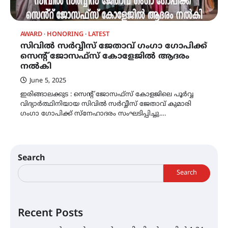
AWARD
HONORING
LATEST
സിവിൽ സർവ്വീസ് ജേതാവ് ഗംഗാ ഗോപിക്ക്
സെൻ്റ് ജോസഫ്സ് കോളേജിൽ ആദരം
നൽകി
June 5, 2025
ഇരിങ്ങാലക്കുട : സെൻ്റ് ജോസഫ്സ് കോളജിലെ പൂർവ്വ
വിദ്യാർത്ഥിനിയായ സിവിൽ സർവ്വീസ് ജേതാവ് കുമാരി
ഗംഗാ ഗോപിക്ക് സ്നേഹാദരം സംഘടിപ്പിച്ചു.…
Search
Search
Recent Posts