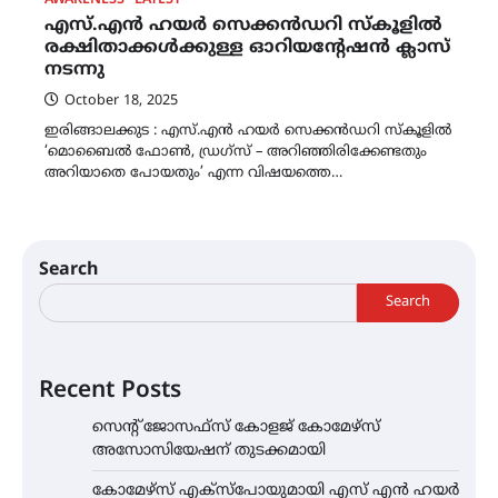
എസ്.എൻ ഹയർ സെക്കൻഡറി സ്കൂളിൽ
രക്ഷിതാക്കൾക്കുള്ള ഓറിയന്റേഷൻ ക്ലാസ്
നടന്നു
October 18, 2025
ഇരിങ്ങാലക്കുട : എസ്.എൻ ഹയർ സെക്കൻഡറി സ്കൂളിൽ
‘മൊബൈൽ ഫോൺ, ഡ്രഗ്സ് – അറിഞ്ഞിരിക്കേണ്ടതും
അറിയാതെ പോയതും’ എന്ന വിഷയത്തെ…
Search
Search
Recent Posts
സെന്റ് ജോസഫ്സ് കോളജ് കോമേഴ്‌സ്
അസോസിയേഷന് തുടക്കമായി
കോമേഴ്സ് എക്സ്പോയുമായി എസ് എൻ ഹയർ