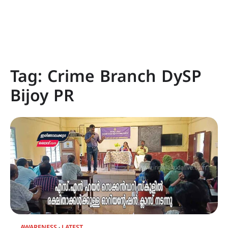
Tag:
Crime Branch DySP
Bijoy PR
AWARENESS
LATEST