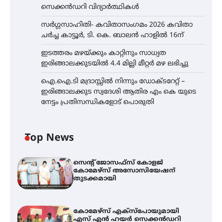
സെക്കൻഡറി വിദ്യാർത്ഥികൾ
സർഗ്ഗസാഹിതി- കവിതാസംഗമം 2026 കവിതാ
ചർച്ച കാട്ടൂർ, ടി. കെ. ബാലൻ ഹാളിൽ 16ന്
ഇടത്തരം മഴയ്ക്കും കാറ്റിനും സാധ്യത
ഇരിങ്ങാലക്കുടയിൽ 4.4 മില്ലി മീറ്റർ മഴ ലഭിച്ചു
ഐ.ഐ.ടി മദ്രാസ്സിൽ നിന്നും ഡോക്ടറേറ്റ് –
ഇരിങ്ങാലക്കുട സ്വദേശി ആതിര എം കെ യുടെ
നേട്ടം പ്രതിസന്ധികളോട് പൊരുതി
Top News
സെന്റ് ജോസഫ്സ് കോളജ്
കോമേഴ്‌സ് അസോസിയേഷന്
തുടക്കമായി
കോമേഴ്സ് എക്സ്പോയുമായി
എസ് എൻ ഹയർ സെക്കൻഡറി