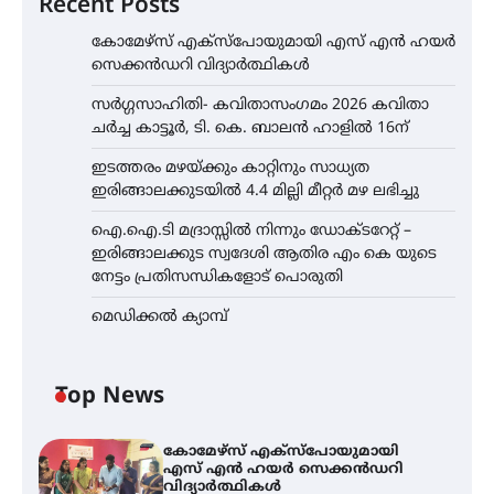
Recent Posts
കോമേഴ്സ് എക്സ്പോയുമായി എസ് എൻ ഹയർ
സെക്കൻഡറി വിദ്യാർത്ഥികൾ
സർഗ്ഗസാഹിതി- കവിതാസംഗമം 2026 കവിതാ
ചർച്ച കാട്ടൂർ, ടി. കെ. ബാലൻ ഹാളിൽ 16ന്
ഇടത്തരം മഴയ്ക്കും കാറ്റിനും സാധ്യത
ഇരിങ്ങാലക്കുടയിൽ 4.4 മില്ലി മീറ്റർ മഴ ലഭിച്ചു
ഐ.ഐ.ടി മദ്രാസ്സിൽ നിന്നും ഡോക്ടറേറ്റ് –
ഇരിങ്ങാലക്കുട സ്വദേശി ആതിര എം കെ യുടെ
നേട്ടം പ്രതിസന്ധികളോട് പൊരുതി
മെഡിക്കൽ ക്യാമ്പ്
Top News
കോമേഴ്സ് എക്സ്പോയുമായി
എസ് എൻ ഹയർ സെക്കൻഡറി
വിദ്യാർത്ഥികൾ