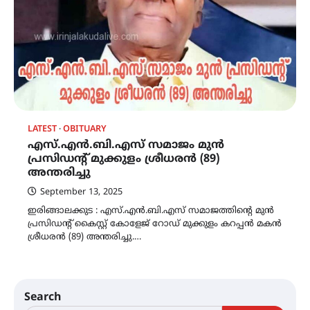
LATEST
OBITUARY
എസ്.എൻ.ബി.എസ് സമാജം മുൻ
പ്രസിഡന്റ് മുക്കുളം ശ്രീധരൻ (89)
അന്തരിച്ചു
September 13, 2025
ഇരിങ്ങാലക്കുട : എസ്.എൻ.ബി.എസ് സമാജത്തിൻ്റെ മുൻ
പ്രസിഡന്റ് കൈസ്റ്റ് കോളേജ് റോഡ് മുക്കുളം കറപ്പൻ മകൻ
ശ്രീധരൻ (89) അന്തരിച്ചു.…
Search