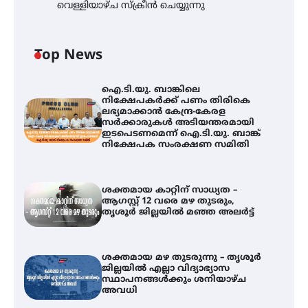
വെള്ളിയാഴ്ച സ്‌ക്രീൻ ചെയ്യുന്നു
Top News
ഐ.ടി.യു. ബാങ്കിലെ
നിക്ഷേപകർക്ക് പണം തിരികെ
ലഭ്യമാക്കാൻ കേന്ദ്ര-കേരള
സർക്കാരുകൾ അടിയന്തരമായി
ഇടപെടണമെന്ന് ഐ.ടി.യു. ബാങ്ക്
നിക്ഷേപക സംരക്ഷണ സമിതി
ശക്തമായ കാറ്റിന് സാധ്യത –
ആഗസ്റ്റ് 12 വരെ മഴ തുടരും,
തൃശൂർ ജില്ലയിൽ മഞ്ഞ അലർട്ട്
ശക്തമായ മഴ തുടരുന്നു – തൃശൂർ
ജില്ലയിൽ എല്ലാ വിദ്യാഭ്യാസ
സ്ഥാപനങ്ങൾക്കും ശനിയാഴ്ച
അവധി