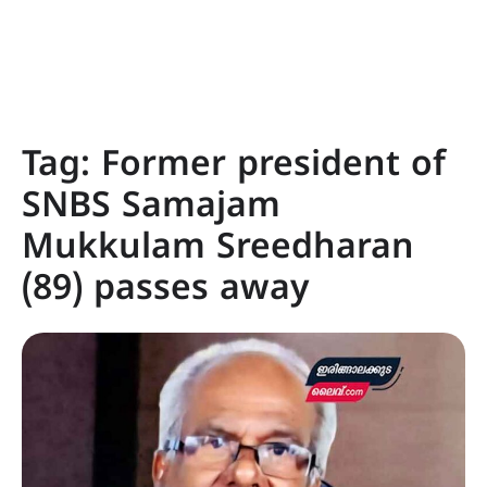
Tag:
Former president of
SNBS Samajam
Mukkulam Sreedharan
(89) passes away