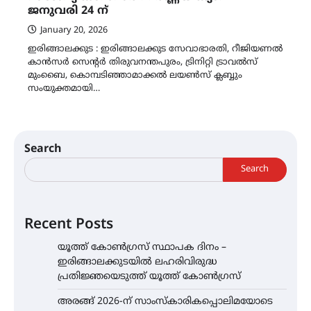
ജനുവരി 24 ന്
January 20, 2026
ഇരിങ്ങാലക്കുട : ഇരിങ്ങാലക്കുട സേവാഭാരതി, റീജിയണൽ
കാൻസർ സെൻ്റർ തിരുവനന്തപുരം, ട്രിനിറ്റി ട്രാവൽസ്
മുംബൈ, കൊമ്പടിഞ്ഞാമാക്കൽ ലയൺസ് ക്ലബ്ബും
സംയുക്തമായി…
Search
Search
Recent Posts
യൂത്ത് കോൺഗ്രസ്‌ സ്ഥാപക ദിനം –
ഇരിങ്ങാലക്കുടയിൽ ലഹരിവിരുദ്ധ
പ്രതിജ്ഞയെടുത്ത് യൂത്ത് കോൺഗ്രസ്
അരങ്ങ് 2026-ന് സാംസ്കാരികപ്പൊലിമയോടെ