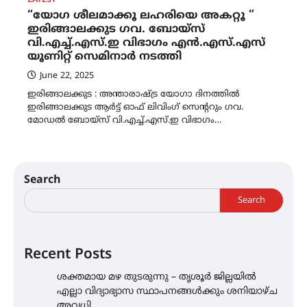
LATEST
“യോഗ ശീലമാക്കൂ ലഹരിയെ അകറ്റൂ ”
ഇരിങ്ങാലക്കുട ഗവ. ബോയ്സ്
വി.എച്ച്.എസ്.ഇ വിഭാഗം എൻ.എസ്.എസ്
യൂണിറ്റ് സെമിനാർ നടത്തി
June 22, 2025
ഇരിങ്ങാലക്കുട : അന്താരാഷ്ട്ര യോഗാ ദിനത്തിൽ
ഇരിങ്ങാലക്കുട ആർട്ട് ഓഫ് ലിവിംഗ് സെൻ്ററും ഗവ.
മോഡൽ ബോയ്സ് വി.എച്ച്.എസ്.ഇ വിഭാഗം…
Search
Search
Recent Posts
ശക്തമായ മഴ തുടരുന്നു – തൃശൂർ ജില്ലയിൽ
എല്ലാ വിദ്യാഭ്യാസ സ്ഥാപനങ്ങൾക്കും ശനിയാഴ്ച
അവധി