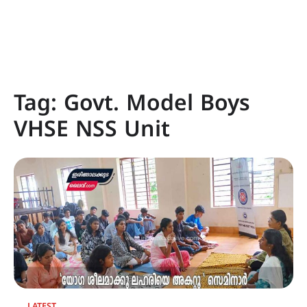
Tag:
Govt. Model Boys
VHSE NSS Unit