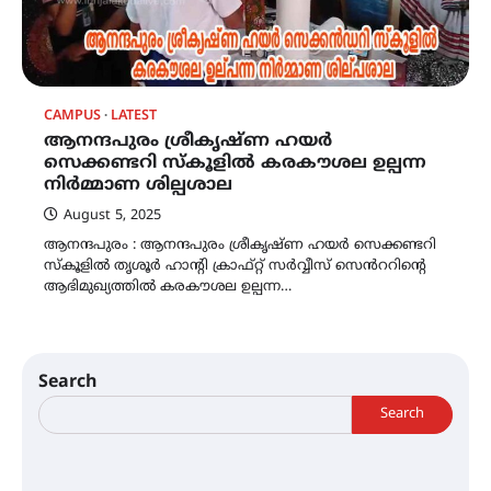
CAMPUS
LATEST
ആനന്ദപുരം ശ്രീകൃഷ്ണ ഹയർ
സെക്കണ്ടറി സ്കൂളിൽ കരകൗശല ഉല്പന്ന
നിർമ്മാണ ശില്പശാല
August 5, 2025
ആനന്ദപുരം : ആനന്ദപുരം ശ്രീകൃഷ്ണ ഹയർ സെക്കണ്ടറി
സ്കൂളിൽ തൃശൂർ ഹാൻ്റി ക്രാഫ്റ്റ് സർവ്വീസ് സെൻററിൻ്റെ
ആഭിമുഖ്യത്തിൽ കരകൗശല ഉല്പന്ന…
Search
Search