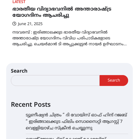
LATEST
ഭാരതീയ വിദ്യാഭവനിൽ അന്താരാഷ്ട്ര
യോഗദിനം ആചരിച്ചു
June 21, 2025
നടവരമ്പ് : ഇരിങ്ങാലക്കുട ഭാരതീയ വിദ്യാഭവനിൽ
അന്താരാഷ്ട്ര യോഗദിനം വിവിധ പരിപാടികളോടെ
ആചരിച്ചു. ചെയർമാൻ ടി അപ്പുക്കുട്ടൻ നായർ ഉദ്ഘാടനം…
Search
Search
Recent Posts
ട്യുണീഷ്യൻ ചിത്രം ” ദി വോയിസ് ഓഫ് ഹിന്ദ് റജബ്
” ഇരിങ്ങാലക്കുട ഫിലിം സൊസൈറ്റി ആഗസ്റ്റ് 7
വെള്ളിയാഴ്ച സ്‌ക്രീൻ ചെയ്യുന്നു