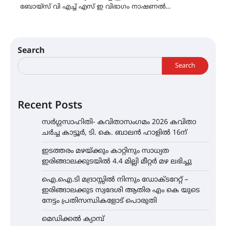
ബോയ്സ് വി എച്ച് എസ് ഇ വിഭാഗം നാഷണൽ…
Search
Search
Recent Posts
സർഗ്ഗസാഹിതി- കവിതാസംഗമം 2026 കവിതാ
ചർച്ച കാട്ടൂർ, ടി. കെ. ബാലൻ ഹാളിൽ 16ന്
ഇടത്തരം മഴയ്ക്കും കാറ്റിനും സാധ്യത
ഇരിങ്ങാലക്കുടയിൽ 4.4 മില്ലി മീറ്റർ മഴ ലഭിച്ചു
ഐ.ഐ.ടി മദ്രാസ്സിൽ നിന്നും ഡോക്ടറേറ്റ് –
ഇരിങ്ങാലക്കുട സ്വദേശി ആതിര എം കെ യുടെ
നേട്ടം പ്രതിസന്ധികളോട് പൊരുതി
മെഡിക്കൽ ക്യാമ്പ്