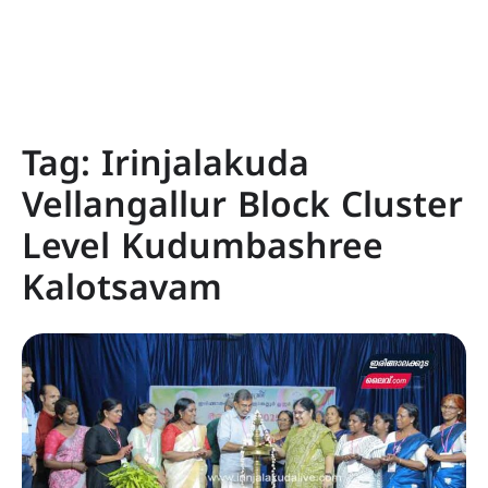
Tag:
Irinjalakuda
Vellangallur Block Cluster
Level Kudumbashree
Kalotsavam