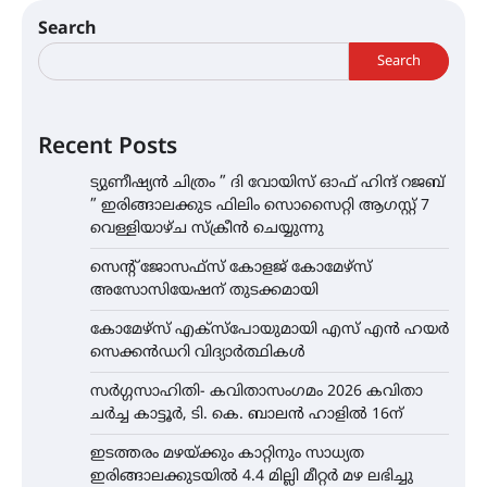
Search
Search
Recent Posts
ട്യുണീഷ്യൻ ചിത്രം ” ദി വോയിസ് ഓഫ് ഹിന്ദ് റജബ്
” ഇരിങ്ങാലക്കുട ഫിലിം സൊസൈറ്റി ആഗസ്റ്റ് 7
വെള്ളിയാഴ്ച സ്‌ക്രീൻ ചെയ്യുന്നു
സെന്റ് ജോസഫ്സ് കോളജ് കോമേഴ്‌സ്
അസോസിയേഷന് തുടക്കമായി
കോമേഴ്സ് എക്സ്പോയുമായി എസ് എൻ ഹയർ
സെക്കൻഡറി വിദ്യാർത്ഥികൾ
സർഗ്ഗസാഹിതി- കവിതാസംഗമം 2026 കവിതാ
ചർച്ച കാട്ടൂർ, ടി. കെ. ബാലൻ ഹാളിൽ 16ന്
ഇടത്തരം മഴയ്ക്കും കാറ്റിനും സാധ്യത
ഇരിങ്ങാലക്കുടയിൽ 4.4 മില്ലി മീറ്റർ മഴ ലഭിച്ചു