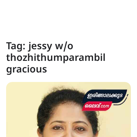
Tag:
jessy w/o
thozhithumparambil
gracious