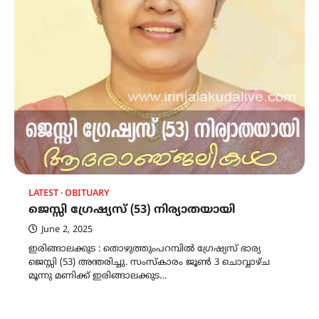
LATEST
OBITUARY
ജെസ്സി ഗ്രേഷ്യസ് (53) നിര്യാതയായി
June 2, 2025
ഇരിങ്ങാലക്കുട : തൊഴുത്തുംപറമ്പിൽ ഗ്രേഷ്യസ് ഭാര്യ
ജെസ്സി (53) അന്തരിച്ചു. സംസ്കാരം ജൂൺ 3 ചൊവ്വാഴ്ച
മൂന്നു മണിക്ക് ഇരിങ്ങാലക്കുട…