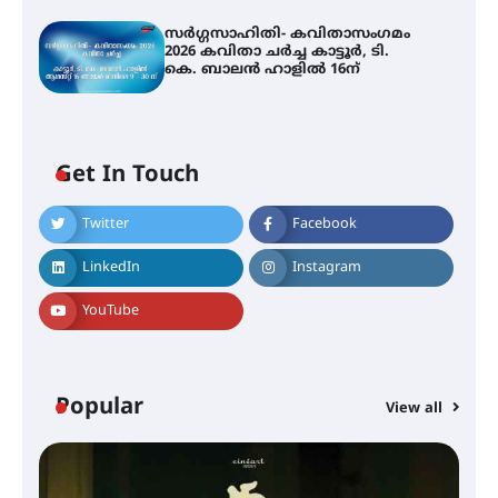
സർഗ്ഗസാഹിതി- കവിതാസംഗമം
2026 കവിതാ ചർച്ച കാട്ടൂർ, ടി.
കെ. ബാലൻ ഹാളിൽ 16ന്
Get In Touch
Twitter
Facebook
LinkedIn
Instagram
YouTube
Popular
View all