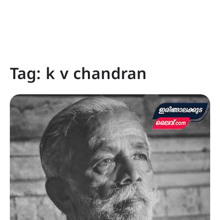
Tag:
k v chandran