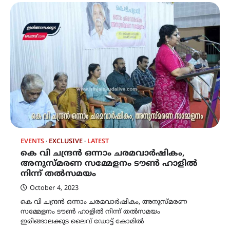
EVENTS
EXCLUSIVE
LATEST
കെ വി ചന്ദ്രൻ ഒന്നാം ചരമവാർഷികം,
അനുസ്മരണ സമ്മേളനം ടൗൺ ഹാളിൽ
നിന്ന് തൽസമയം
October 4, 2023
കെ വി ചന്ദ്രൻ ഒന്നാം ചരമവാർഷികം, അനുസ്മരണ
സമ്മേളനം ടൗൺ ഹാളിൽ നിന്ന് തൽസമയം
ഇരിങ്ങാലക്കുട ലൈവ് ഡോട്ട് കോമിൽ