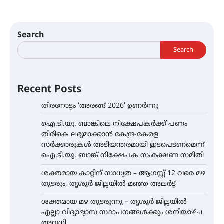
Search
Search
Recent Posts
തിരനോട്ടം ‘അരങ്ങ് 2026’ ഉണർന്നു
ഐ.ടി.യു. ബാങ്കിലെ നിക്ഷേപകർക്ക് പണം
തിരികെ ലഭ്യമാക്കാൻ കേന്ദ്ര-കേരള
സർക്കാരുകൾ അടിയന്തരമായി ഇടപെടണമെന്ന്
ഐ.ടി.യു. ബാങ്ക് നിക്ഷേപക സംരക്ഷണ സമിതി
ശക്തമായ കാറ്റിന് സാധ്യത – ആഗസ്റ്റ് 12 വരെ മഴ
തുടരും, തൃശൂർ ജില്ലയിൽ മഞ്ഞ അലർട്ട്
ശക്തമായ മഴ തുടരുന്നു – തൃശൂർ ജില്ലയിൽ
എല്ലാ വിദ്യാഭ്യാസ സ്ഥാപനങ്ങൾക്കും ശനിയാഴ്ച
അവധി