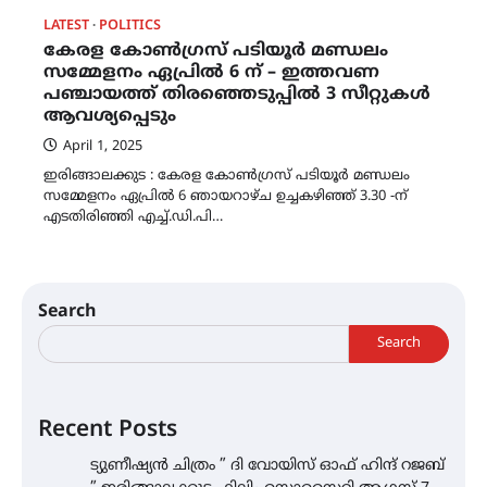
LATEST
POLITICS
കേരള കോൺഗ്രസ് പടിയൂർ മണ്ഡലം
സമ്മേളനം ഏപ്രിൽ 6 ന് – ഇത്തവണ
പഞ്ചായത്ത് തിരഞ്ഞെടുപ്പിൽ 3 സീറ്റുകൾ
ആവശ്യപ്പെടും
April 1, 2025
ഇരിങ്ങാലക്കുട : കേരള കോൺഗ്രസ് പടിയൂർ മണ്ഡലം
സമ്മേളനം ഏപ്രിൽ 6 ഞായറാഴ്‌ച ഉച്ചകഴിഞ്ഞ് 3.30 -ന്
എടതിരിഞ്ഞി എച്ച്.ഡി.പി…
Search
Search
Recent Posts
ട്യുണീഷ്യൻ ചിത്രം ” ദി വോയിസ് ഓഫ് ഹിന്ദ് റജബ്