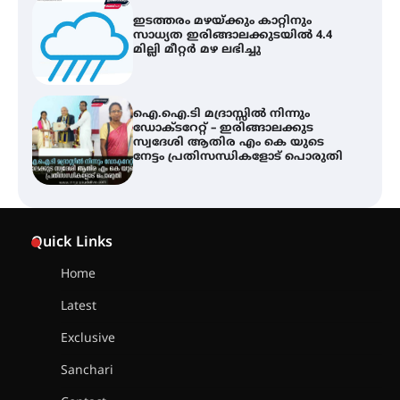
ഇടത്തരം മഴയ്ക്കും കാറ്റിനും
സാധ്യത ഇരിങ്ങാലക്കുടയിൽ 4.4
മില്ലി മീറ്റർ മഴ ലഭിച്ചു
ഐ.ഐ.ടി മദ്രാസ്സിൽ നിന്നും
ഡോക്ടറേറ്റ് – ഇരിങ്ങാലക്കുട
സ്വദേശി ആതിര എം കെ യുടെ
നേട്ടം പ്രതിസന്ധികളോട് പൊരുതി
ട്യുണീഷ്യൻ ചിത്രം ” ദി വോയിസ്
ഓഫ് ഹിന്ദ് റജബ് ” ഇരിങ്ങാലക്കുട
Quick Links
ഫിലിം സൊസൈറ്റി ആഗസ്റ്റ് 7
വെള്ളിയാഴ്ച സ്‌ക്രീൻ ചെയ്യുന്നു
Home
Latest
സെന്റ് ജോസഫ്സ് കോളജ്
കോമേഴ്‌സ് അസോസിയേഷന്
Exclusive
തുടക്കമായി
Sanchari