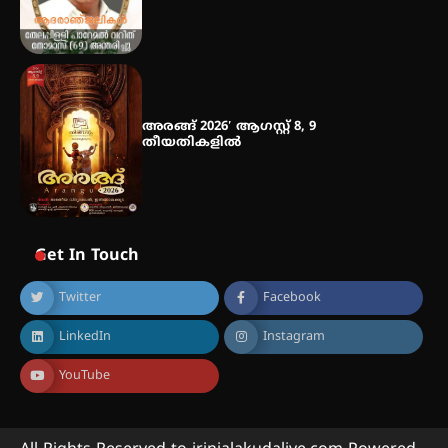
അരങ്ങ് 2026′ ആഗസ്റ്റ് 8, 9
തീയതികളിൽ
Get In Touch
Twitter
Facebook
LinkedIn
Instagram
YouTube