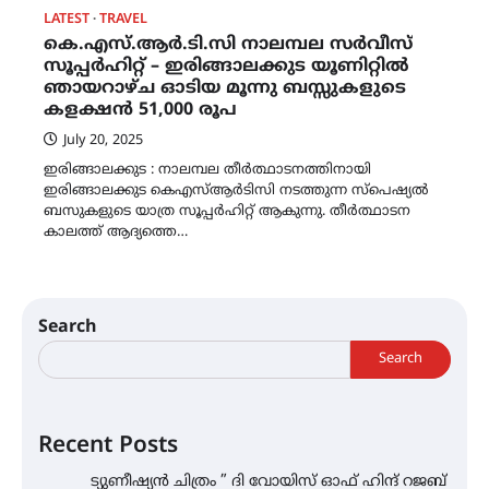
LATEST
TRAVEL
കെ.എസ്.ആർ.ടി.സി നാലമ്പല സർവീസ്
സൂപ്പർഹിറ്റ് – ഇരിങ്ങാലക്കുട യൂണിറ്റിൽ
ഞായറാഴ്ച ഓടിയ മൂന്നു ബസ്സുകളുടെ
കളക്ഷൻ 51,000 രൂപ
July 20, 2025
ഇരിങ്ങാലക്കുട : നാലമ്പല തീർത്ഥാടനത്തിനായി
ഇരിങ്ങാലക്കുട കെഎസ്ആർടിസി നടത്തുന്ന സ്പെഷ്യൽ
ബസുകളുടെ യാത്ര സൂപ്പർഹിറ്റ് ആകുന്നു. തീർത്ഥാടന
കാലത്ത് ആദ്യത്തെ…
Search
Search
Recent Posts
ട്യുണീഷ്യൻ ചിത്രം ” ദി വോയിസ് ഓഫ് ഹിന്ദ് റജബ്