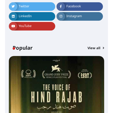
Twitter
Facebook
LinkedIn
Instagram
YouTube
Popular
View all
സെന്റ് ജോസഫ്സ് കോളജ്
കോമേഴ്‌സ് അസോസിയേഷന്
തുടക്കമായി