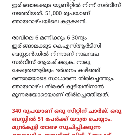
ഇരിങ്ങാലക്കുട യൂണിറ്റിൽ നിന്ന് സർവീസ്
നടത്തിയത്. 51,000 രൂപയാണ്
ഞായറാഴ്ചയിലെ കളക്ഷൻ.
രാവിലെ 6 മണിക്കും 6 30നും
ഇരിങ്ങാലക്കുട കെഎസ്ആർടിസി
ബസ്റ്റാൻഡിൽ നിന്നാണ് നാലമ്പല
സർവീസ് ആരംഭിക്കുക. നാലു
ക്ഷേത്രങ്ങളിലും ദർശനം കഴിഞ്ഞ്
രണ്ടരയോടെ സാധാരണ തിരിച്ചെത്തും.
ഞായറാഴ്ച തിരക്ക് കൂടിയതിനാൽ
മൂന്നരയോടെയാണ് തിരിച്ചെത്തിയത്.
340 രൂപയാണ് ഒരു സീറ്റിന് ചാർജ്. ഒരു
ബസ്സിൽ 51 പേർക്ക് യാത്ര ചെയ്യാം.
മുൻകൂട്ടി താഴെ സൂചിപ്പിക്കുന്ന