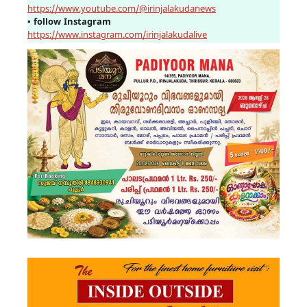
https://www.youtube.com/@irinjalakudanews
▪
follow Instagram
https://www.instagram.com/irinjalakudalive