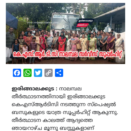
Facebook
WhatsApp
Twitter
Copy
Share
Link
ഇരിങ്ങാലക്കുട :
നാലമ്പല
തീർത്ഥാടനത്തിനായി ഇരിങ്ങാലക്കുട
കെഎസ്ആർടിസി നടത്തുന്ന സ്പെഷ്യൽ
ബസുകളുടെ യാത്ര സൂപ്പർഹിറ്റ് ആകുന്നു.
തീർത്ഥാടന കാലത്ത് ആദ്യത്തെ
ഞായറാഴ്ച മൂന്നു ബസ്സുകളാണ്