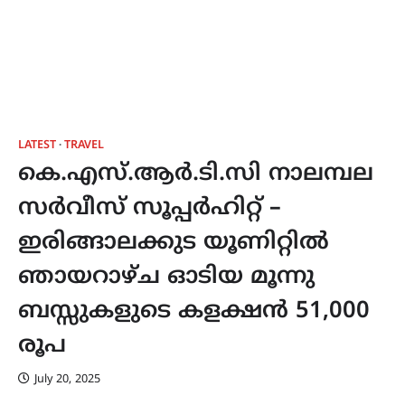
LATEST
TRAVEL
കെ.എസ്.ആർ.ടി.സി നാലമ്പല
സർവീസ് സൂപ്പർഹിറ്റ് –
ഇരിങ്ങാലക്കുട യൂണിറ്റിൽ
ഞായറാഴ്ച ഓടിയ മൂന്നു
ബസ്സുകളുടെ കളക്ഷൻ 51,000
രൂപ
July 20, 2025