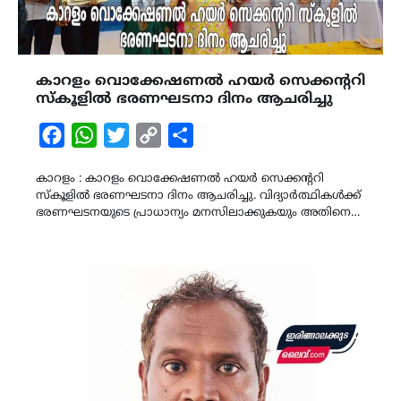
കാറളം വൊക്കേഷണൽ ഹയർ സെക്കന്ററി
സ്കൂളിൽ ഭരണഘടനാ ദിനം ആചരിച്ചു
Facebook
WhatsApp
Twitter
Copy
Share
Link
കാറളം : കാറളം വൊക്കേഷണൽ ഹയർ സെക്കന്ററി
സ്കൂളിൽ ഭരണഘടനാ ദിനം ആചരിച്ചു. വിദ്യാർത്ഥികൾക്ക്
ഭരണഘടനയുടെ പ്രാധാന്യം മനസിലാക്കുകയും അതിനെ…