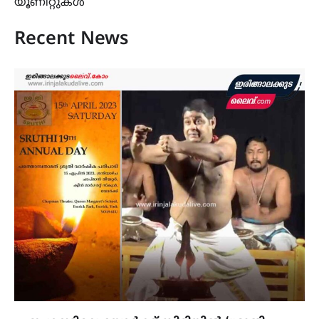
യൂണിറ്റുകൾ
Recent News