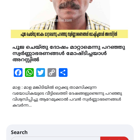
പൂജ ചെയ്തു ദോഷം മാറ്റാമെന്നു പറഞ്ഞു
സ്വർണ്ണാഭരണങ്ങൾ മോഷ്ടിച്ചയാൾ
അറസ്റ്റിൽ
Facebook
WhatsApp
Twitter
Copy
Share
Link
മാള : മാള മങ്കിടിയിൽ ഒറ്റക്കു താമസിക്കുന്ന
വയോധികയുടെ വീട്ടിലെത്തി ദേഷങ്ങളുണ്ടെന്നു പറഞ്ഞു
വിശ്വസിപ്പിച്ചു ആറേമുക്കാൽ പവൻ സ്വർണ്ണാഭരണങ്ങൾ
കവർന്ന…
Search