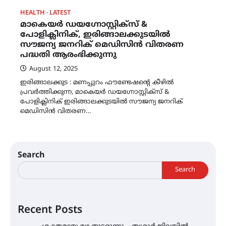
HEALTH
LATEST
മാകെയർ ഡയഗ്നോസ്റ്റിക്സ് &
പോളിക്ലിനിക്, ഇരിങ്ങാലക്കുടയിൽ
സൗജന്യ ജനറിക് മെഡിസിൻ വിതരണ
പദ്ധതി ആരംഭിക്കുന്നു
August 12, 2025
ഇരിങ്ങാലക്കുട : മണപ്പുറം ഫൗണ്ടേഷന്റെ കീഴിൽ
പ്രവർത്തിക്കുന്ന, മാകെയർ ഡയഗ്നോസ്റ്റിക്സ് &
പോളിക്ലിനിക് ഇരിങ്ങാലക്കുടയിൽ സൗജന്യ ജനറിക്
മെഡിസിൻ വിതരണ…
Search
Search
Recent Posts