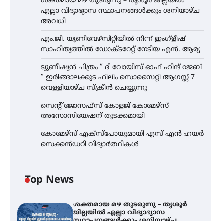
ശക്തമായ മഴ തുടരുന്നു – തൃശൂർ ജില്ലയിൽ
എല്ലാ വിദ്യാഭ്യാസ സ്ഥാപനങ്ങൾക്കും ശനിയാഴ്ച
അവധി
എം.ജി. യൂണിവേഴ്‌സിറ്റിയിൽ നിന്ന് ഇംഗ്ളീഷ്
സാഹിത്യത്തിൽ ഡോക്ടറേറ്റ് നേടിയ എൻ. ആര്യ
ട്യുണീഷ്യൻ ചിത്രം ” ദി വോയിസ് ഓഫ് ഹിന്ദ് റജബ്
” ഇരിങ്ങാലക്കുട ഫിലിം സൊസൈറ്റി ആഗസ്റ്റ് 7
വെള്ളിയാഴ്ച സ്‌ക്രീൻ ചെയ്യുന്നു
സെന്റ് ജോസഫ്സ് കോളജ് കോമേഴ്‌സ്
അസോസിയേഷന് തുടക്കമായി
കോമേഴ്സ് എക്സ്പോയുമായി എസ് എൻ ഹയർ
സെക്കൻഡറി വിദ്യാർത്ഥികൾ
Top News
ശക്തമായ മഴ തുടരുന്നു – തൃശൂർ
ജില്ലയിൽ എല്ലാ വിദ്യാഭ്യാസ
സ്ഥാപനങ്ങൾക്കും ശനിയാഴ്ച