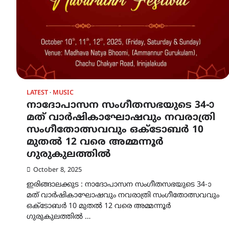
LATEST
MUSIC
നാദോപാസന സംഗീതസഭയുടെ 34-ാ
മത് വാർഷികാഘോഷവും നവരാത്രി
സംഗീതോത്സവവും ഒക്ടോബർ 10
മുതൽ 12 വരെ അമ്മന്നൂർ
ഗുരുകുലത്തിൽ
October 8, 2025
ഇരിങ്ങാലക്കുട : നാദോപാസന സംഗീതസഭയുടെ 34-ാ
മത് വാർഷികാഘോഷവും നവരാത്രി സംഗീതോത്സവവും
ഒക്ടോബർ 10 മുതൽ 12 വരെ അമ്മന്നൂർ
ഗുരുകുലത്തിൽ …