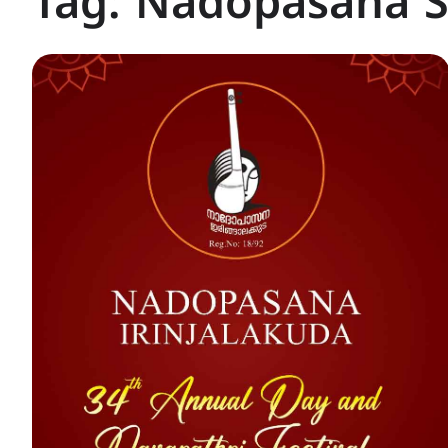
Tag:
Nadopasana S