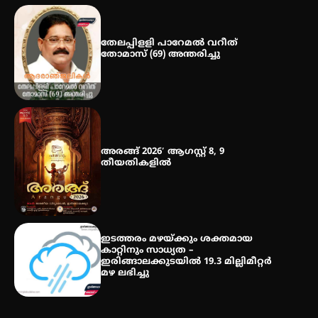
നേട്ടം പ്രതിസന്ധികളോട് പൊരുതി
തേലപ്പിളളി പാറേമൽ വറീത്
തോമാസ് (69) അന്തരിച്ചു
മെഡിക്കൽ ക്യാമ്പ്
അരങ്ങ് 2026′ ആഗസ്റ്റ് 8, 9
തീയതികളിൽ
ഇടത്തരം മഴയ്ക്കും ശക്തമായ
കാറ്റിനും സാധ്യത –
ഇരിങ്ങാലക്കുടയിൽ 19.3 മില്ലിമീറ്റർ
മഴ ലഭിച്ചു