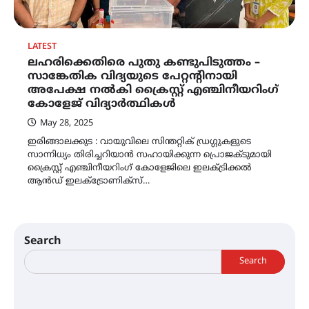
LATEST
ലഹരിക്കെതിരെ പുതു കണ്ടുപിടുത്തം –
സാങ്കേതിക വിദ്യയുടെ പേറ്റന്റിനായി
അപേക്ഷ നൽകി ക്രൈസ്റ്റ് എഞ്ചിനീയറിംഗ്
കോളേജ് വിദ്യാർത്ഥികൾ
May 28, 2025
ഇരിങ്ങാലക്കുട : വായുവിലെ സിന്തറ്റിക് ഡ്രഗ്ഗുകളുടെ
സാന്നിധ്യം തിരിച്ചറിയാൻ സഹായിക്കുന്ന പ്രൊജക്ടുമായി
ക്രൈസ്റ്റ് എഞ്ചിനീയറിംഗ് കോളേജിലെ ഇലക്ട്രിക്കൽ
ആൻഡ് ഇലക്ട്രോണിക്സ്…
Search
Search