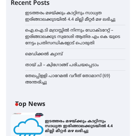
Recent Posts
ഇടത്തരം മഴയ്ക്കും കാറ്റിനും സാധ്യത
ഇരിങ്ങാലക്കുടയിൽ 4.4 മില്ലി മീറ്റർ മഴ ലഭിച്ചു
ഐ.ഐ.ടി മദ്രാസ്സിൽ നിന്നും ഡോക്ടറേറ്റ് –
ഇരിങ്ങാലക്കുട സ്വദേശി ആതിര എം കെ യുടെ
നേട്ടം പ്രതിസന്ധികളോട് പൊരുതി
മെഡിക്കൽ ക്യാമ്പ്
തായ് ചി – ക്വിഗോങ്ങ് പരിചയപ്പെടാം
തേലപ്പിളളി പാറേമൽ വറീത് തോമാസ് (69)
അന്തരിച്ചു
Top News
ഇടത്തരം മഴയ്ക്കും കാറ്റിനും
സാധ്യത ഇരിങ്ങാലക്കുടയിൽ 4.4
മില്ലി മീറ്റർ മഴ ലഭിച്ചു