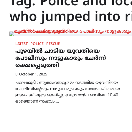
Tag:
Police and lo
who jumped into r
LATEST
POLICE
RESCUE
പുഴയിൽ ചാടിയ യുവതിയെ
പോലീസും നാട്ടുകാരും ചേർന്ന്
രക്ഷപ്പെടുത്തി
October 1, 2025
ചാലക്കുടി : ആത്മഹത്യാശ്രമം നടത്തിയ യുവതിയെ
പോലീസിന്റെയും നാട്ടുകാരുടെയും സമയോചിതമായ
ഇടപെടലിലൂടെ രക്ഷിച്ചു. ബുധനാഴ്ച രാവിലെ 10.40
ഓടെയാണ് സംഭവം.…